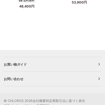
送料無料
53,900円
テ
ー
48,400円
ー
テ
ブ
ー
ル
ブ
108cm
ル
128cm
お買い物ガイド
お問い合わせ
©
CHLOROS
2026
会社概要
特定商取引法に基づく表示