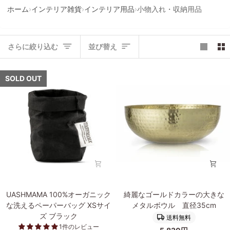
ホーム
›
インテリア雑貨
›
インテリア用品
›
小物入れ・収納用品
並
さらに絞り込む
並び替え
び
替
え
SOLD OUT
UASHMAMA
綺
UASHMAMA 100%オーガニック
綺麗なゴールドカラーの大きな
100%
麗
な洗えるペーパーバッグ XSサイ
メタルボウル 直径35cm
オ
な
ズ ブラック
送料無料
ー
ゴ
1件のレビュー