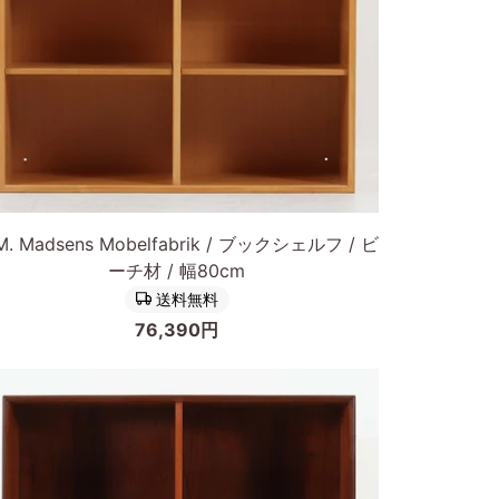
カートに入れる
M.
M. Madsens Mobelfabrik / ブックシェルフ / ビ
dsens
ーチ材 / 幅80cm
belfabrik
送料無料
76,390円