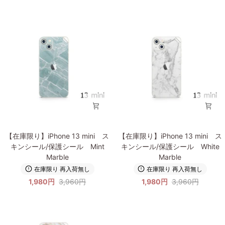
mini
mini
ス
ス
キ
キ
ン
ン
シ
シ
ー
ー
ル/
ル/
保
保
護
護
シ
シ
ー
ー
ル
ル
【在
【在
Terrazzo
Butter
【在庫限り】iPhone 13 mini ス
【在庫限り】iPhone 13 mini ス
庫
庫
Marble
キンシール/保護シール Mint
キンシール/保護シール White
限
限
Marble
Marble
り】
り】
在庫限り 再入荷無し
在庫限り 再入荷無し
iPhone
iPhone
1,980円
3,960円
1,980円
3,960円
13
13
mini
mini
ス
ス
キ
キ