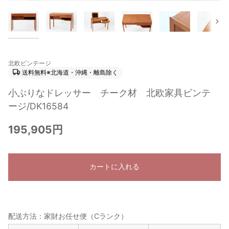
次
北欧ビンテージ
送料無料※北海道・沖縄・離島除く
小ぶりなドレッサー チーク材 北欧家具ビンテ
ージ/DK16584
195,905円
カートに入れる
配送方法：家財お任せ便（Cランク）