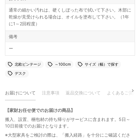
通常の細かい汚れは、硬くしぼった布で拭いて下さい。木部に
乾燥が見受けられる場合は、オイルを塗布して下さい。（1年
に1～2回程度）
備考
ー
北欧ビンテージ
～100cm
サイズ（幅）で探す
デスク
お届けについて
注意事項
返品交換について
よくあるご質問
【家財お任せ便でのお届けの商品】
搬入、設置、梱包材の持ち帰りがサービスに含まれます。5日～
10日前後でのお届けとなります。
※大型家具をご検討の際は、「搬入経路」を十分にご確認くださ