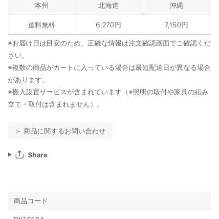
本州
北海道
沖縄
送料無料
6,270円
7,150円
※お届け日は目安のため、正確な情報は注文確認画面でご確認くだ
さい。
※複数の商品がカートに入っている場合は最短配送日が異なる場合
があります。
※搬入設置サービスが含まれています（※照明の取付や家具の組み
立て・取付は含まれません）。
＞ 商品に関するお問い合わせ
Share
商品コード