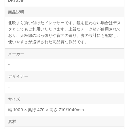
DK16584
商品説明
北欧より買い付けたドレッサーです。鏡を使わない場合はデス
クとしてもご利用いただけます。上質なチーク材が使用されて
おり、天板縁の出っ張りや背面の造り、脚の設計にも配慮し、
使いやすさが追求された高品質な作品です。
メーカー
-
デザイナー
-
サイズ
幅 1000 × 奥行 470 × 高さ 710/1040mm
素材