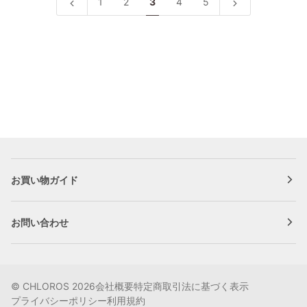
ク
ク
1
2
3
4
5
ー
ン
シ
シ
ジ/DK16682
テ
ェ
ェ
ー
ル
ル
ジ/DK16696
フ
フ
オ
オ
ー
ー
ク
ク
材
材
デ
デ
ン
ン
マ
マ
ー
ー
お買い物ガイド
ク
ク
製
製
北
北
お問い合わせ
欧
欧
家
家
具
具
ビ
ビ
©
CHLOROS
2026
会社概要
特定商取引法に基づく表示
ン
ン
プライバシーポリシー
利用規約
テ
テ