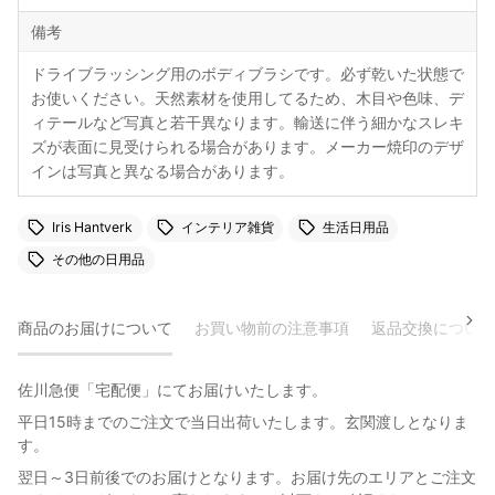
備考
ドライブラッシング用のボディブラシです。必ず乾いた状態で
お使いください。天然素材を使用してるため、木目や色味、デ
ィテールなど写真と若干異なります。輸送に伴う細かなスレキ
ズが表面に見受けられる場合があります。メーカー焼印のデザ
インは写真と異なる場合があります。
Iris Hantverk
インテリア雑貨
生活日用品
その他の日用品
商品のお届けについて
お買い物前の注意事項
返品交換について
佐川急便「宅配便」にてお届けいたします。
平日15時までのご注文で当日出荷いたします。玄関渡しとなりま
す。
翌日～3日前後でのお届けとなります。お届け先のエリアとご注文