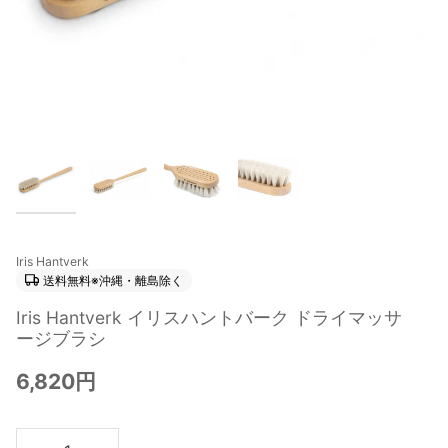
Iris Hantverk
送料無料※沖縄・離島除く
Iris Hantverk イリスハントバーク ドライマッサ
ージブラシ
6,820円