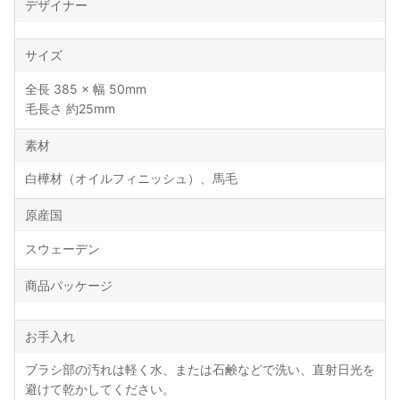
デザイナー
サイズ
全長 385 × 幅 50mm
毛長さ 約25mm
素材
白樺材（オイルフィニッシュ）、馬毛
原産国
スウェーデン
商品パッケージ
お手入れ
ブラシ部の汚れは軽く水、または石鹸などで洗い、直射日光を
避けて乾かしてください。