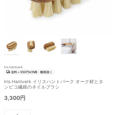
Iris Hantverk
送料＋550円※沖縄・離島除く
Iris Hantverk イリスハントバーク オーク材とタ
ンピコ繊維のネイルブラシ
3,300円