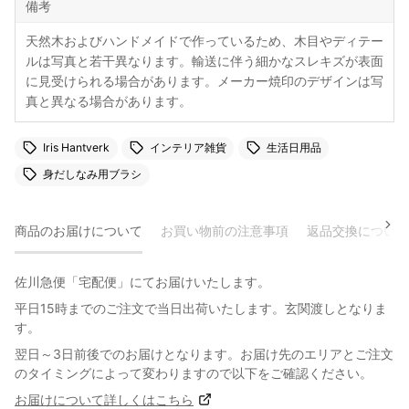
備考
天然木およびハンドメイドで作っているため、木目やディテー
ルは写真と若干異なります。輸送に伴う細かなスレキズが表面
に見受けられる場合があります。メーカー焼印のデザインは写
真と異なる場合があります。
Iris Hantverk
インテリア雑貨
生活日用品
身だしなみ用ブラシ
商品のお届けについて
お買い物前の注意事項
返品交換について
佐川急便「宅配便」にてお届けいたします。
平日15時までのご注文で当日出荷いたします。玄関渡しとなりま
す。
翌日～3日前後でのお届けとなります。お届け先のエリアとご注文
のタイミングによって変わりますので以下をご確認ください。
お届けについて詳しくはこちら