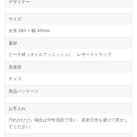
デザイナー
サイズ
全長 260 × 幅 40mm
素材
ビーチ材（オイルフィニッシュ）、レザーストラップ
原産国
チェコ
商品パッケージ
お手入れ
汚れがひどい場合は中性洗剤で洗い、直射日光を避けて乾かし
てください。