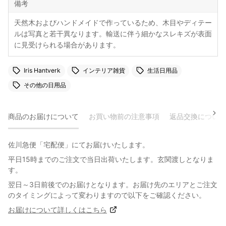
備考
天然木およびハンドメイドで作っているため、木目やディテー
ルは写真と若干異なります。輸送に伴う細かなスレキズが表面
に見受けられる場合があります。
Iris Hantverk
インテリア雑貨
生活日用品
その他の日用品
商品のお届けについて
お買い物前の注意事項
返品交換について
佐川急便「宅配便」にてお届けいたします。
平日15時までのご注文で当日出荷いたします。玄関渡しとなりま
す。
翌日～3日前後でのお届けとなります。お届け先のエリアとご注文
のタイミングによって変わりますので以下をご確認ください。
お届けについて詳しくはこちら