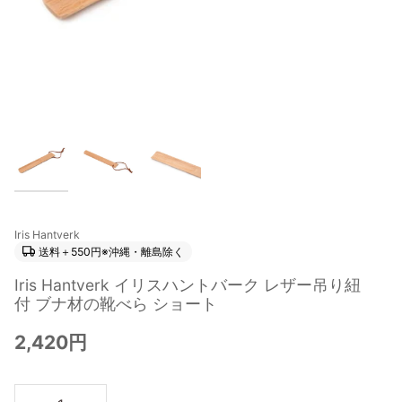
Iris Hantverk
送料＋550円※沖縄・離島除く
Iris Hantverk イリスハントバーク レザー吊り紐
付 ブナ材の靴べら ショート
2,420円