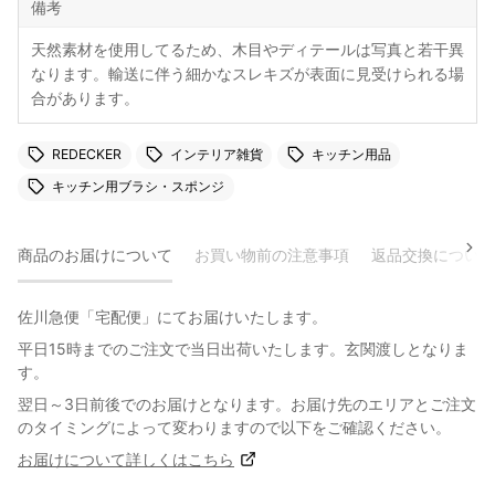
備考
天然素材を使用してるため、木目やディテールは写真と若干異
なります。輸送に伴う細かなスレキズが表面に見受けられる場
合があります。
REDECKER
インテリア雑貨
キッチン用品
キッチン用ブラシ・スポンジ
商品のお届けについて
お買い物前の注意事項
返品交換について
佐川急便「宅配便」にてお届けいたします。
平日15時までのご注文で当日出荷いたします。玄関渡しとなりま
す。
翌日～3日前後でのお届けとなります。お届け先のエリアとご注文
のタイミングによって変わりますので以下をご確認ください。
お届けについて詳しくはこちら