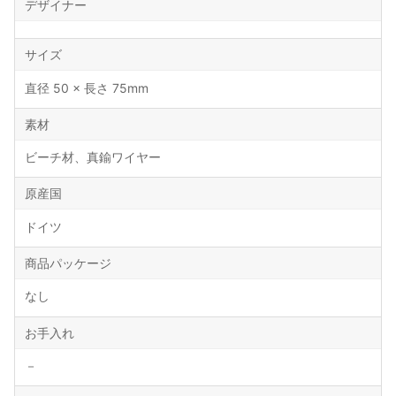
デザイナー
サイズ
直径 50 × 長さ 75mm
素材
ビーチ材、真鍮ワイヤー
原産国
ドイツ
商品パッケージ
なし
お手入れ
－