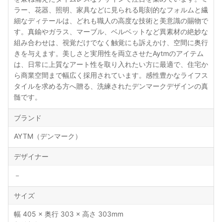
ラー、花器、照明、家具などに見られる彫刻的なフォルムと繊
細なディテールは、どれも職人の高度な技術と美意識の賜物で
す。真鍮やガラス、マーブル、ベルベットなど異素材の絶妙な
組み合わせは、視覚だけでなく触覚にも訴えかけ、空間に奥行
きを与えます。美しさと実用性を両立させたAytmのアイテム
は、日常に上質なアート性を取り入れたい方に最適で、住宅か
ら商業空間まで幅広く採用されています。感性豊かなライフス
タイルを求める方へ贈る、洗練されたデンマークデザインの真
髄です。
ブランド
AYTM（デンマーク）
デザイナー
－
サイズ
幅 405 × 奥行 303 × 高さ 303mm