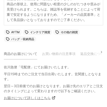
商品の形状上、使用に問題ない程度の少しのがたつきや歪みが
見受けられます。こちらは、雑誌等を収納することによって荷
重で安定するようになりますため、「メーカーの品質基準」と
して良品扱いとなっておりますのでご了承ください。
AYTM
インテリア雑貨
その他の雑貨
バッグ・収納用品
商品のお届けについて
お買い物前の注意事項
返品交換について
佐川急便「宅配便」にてお届けいたします。
平日15時までのご注文で当日出荷いたします。玄関渡しとなりま
す。
翌日～3日前後でのお届けとなります。お届け先のエリアとご注文
のタイミングによって変わりますので以下をご確認ください。
お届けについて詳しくはこちら