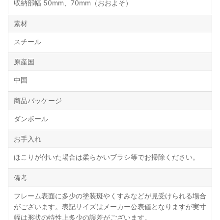
収納部幅 50mm、70mm（おおよそ）
素材
スチール
原産国
中国
商品パッケージ
ダンボール
お手入れ
ほこりが付いた場合は柔らかいブラシ等でお掃除ください。
備考
フレーム表面に多少の塗装斑やくすみなどが見受けられる場合
がございます。表記サイズはメーカー公表値となりますが実寸
幅は形状の特性上多少の誤差がございます。