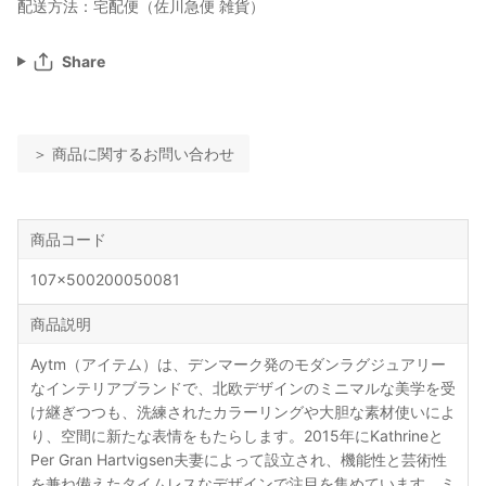
配送方法：宅配便（佐川急便 雑貨）
Share
＞ 商品に関するお問い合わせ
商品コード
107x500200050081
商品説明
Aytm（アイテム）は、デンマーク発のモダンラグジュアリー
なインテリアブランドで、北欧デザインのミニマルな美学を受
け継ぎつつも、洗練されたカラーリングや大胆な素材使いによ
り、空間に新たな表情をもたらします。2015年にKathrineと
Per Gran Hartvigsen夫妻によって設立され、機能性と芸術性
を兼ね備えたタイムレスなデザインで注目を集めています。ミ