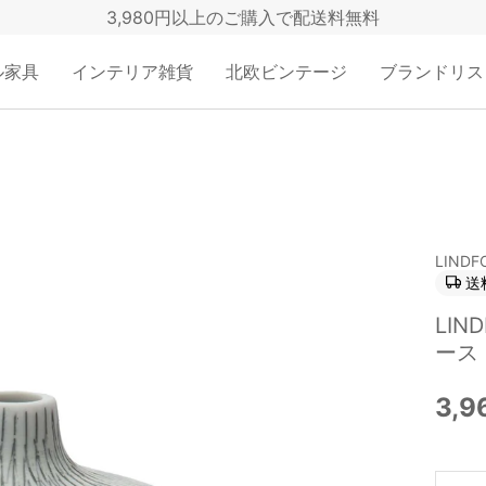
3,980円以上のご購入で配送料無料
ル家具
インテリア雑貨
北欧ビンテージ
ブランドリス
LINDF
送
LI
ース
3,