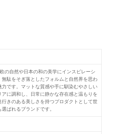
、北欧の自然や日本の和の美学にインスピレーシ
、無駄をそぎ落としたフォルムと自然界を思わ
魅力です。マットな質感や手に馴染むやさしい
リアに調和し、日常に静かな存在感と温もりを
奥行きのある美しさを持つプロダクトとして世
も選ばれるブランドです。