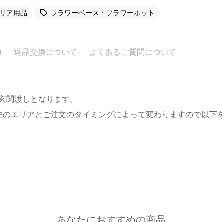
リア用品
フラワーベース・フラワーポット
項
返品交換について
よくあるご質問について
。玄関渡しとなります。
先のエリアとご注文のタイミングによって変わりますので以下
あなたにおすすめの商品