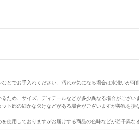
シなどでお手入れください。汚れが気になる場合は水洗いが可
いるため、サイズ、ディテールなどが多少異なる場合がござい
カット部の細かな欠けなどがある場合がございますが美観を損
のを使用しておりますがお届けする商品の色味などが若干異な