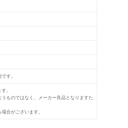
能です。
ます。
なうものではなく、メーカー良品となりますた
る場合がございます。