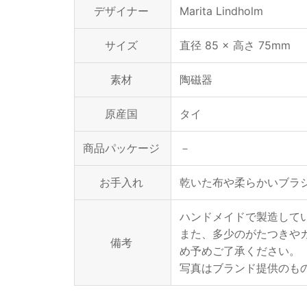
デザイナー
Marita Lindholm
サイズ
直径 85 × 高さ 75mm
素材
陶磁器
原産国
タイ
商品パッケージ
－
お手入れ
乾いた布や柔らかいブラ
ハンドメイドで製造して
また、多少のがたつきや
備考
め予めご了承ください。
写真はブランド提供のも