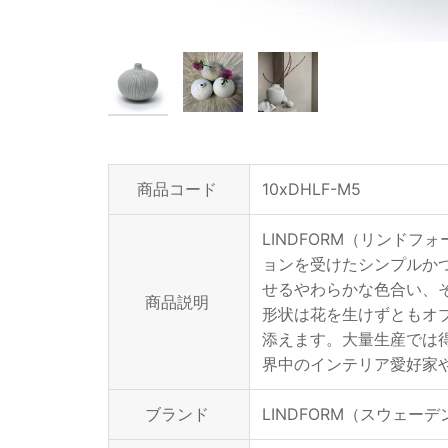
商品コード
10xDHLF-M5
LINDFORM（リンド
ョンを受けたシンプルか
せるやわらかな色合い、
商品説明
形状は花を生けずともオ
添えます。大量生産では
界中のインテリア愛好家
ブランド
LINDFORM（スウェーデ