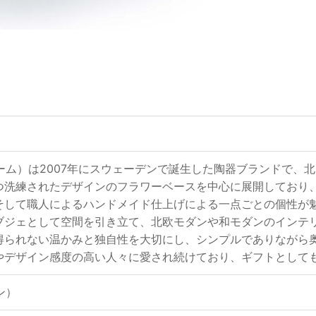
フォーム）は2007年にスウェーデンで誕生した陶器ブランドで
つ洗練されたデザインのフラワーベースを中心に展開しており
そして職人によるハンドメイド仕上げによる一点ごとの個性が
ブジェとして空間を引き立て、北欧モダンや和モダンのインテ
得られない温かみと独自性を大切にし、シンプルでありながら
やデザイン感度の高い人々に愛され続けており、ギフトとして
ン）