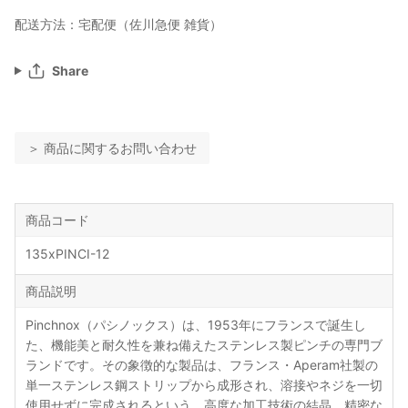
配送方法：宅配便（佐川急便 雑貨）
Share
＞ 商品に関するお問い合わせ
商品コード
135xPINCI-12
商品説明
Pinchnox（パシノックス）は、1953年にフランスで誕生し
た、機能美と耐久性を兼ね備えたステンレス製ピンチの専門ブ
ランドです。その象徴的な製品は、フランス・Aperam社製の
単一ステンレス鋼ストリップから成形され、溶接やネジを一切
使用せずに完成されるという、高度な加工技術の結晶。精密な