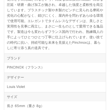
圧延・研磨・曲げ加工が施され、卓越した強度と柔軟性を両立
しています。プラスチック製や木製のピンチに見られる摩耗や
劣化の心配がなく、錆びにくく、屋内外を問わずあらゆる環境
で使用可能。エレガントでタイムレスなデザインは、美しさと
実用性を見事に両立し、まさに一生ものとして愛用できる逸品
です。製造は今も変わらずフランス国内で行われ、熟練職人の
手によってひとつひとつ丁寧に仕上げられています。使い捨て
の時代に抗い、持続可能な未来を見据えたPinchnoxは、暮ら
しに寄り添う真の道具です。
ブランド
PINCINOX（フランス）
デザイナー
Louis Violet
サイズ
長さ 65mm（重さ 8g）