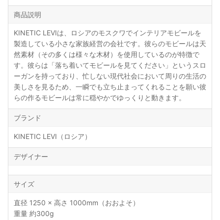
商品説明
KINETIC LEVIは、ロシアのモスクワでインテリアモビールを
製造している小さな家族経営の会社です。彼らのモビールは天
然素材（その多くは様々な木材）を使用しているのが特徴で
す。彼らは「落ち着いてモビールを見てください」というスロ
ーガンを持っており、忙しない現代社会において周りの生活の
美しさを見るため、一瞬でも立ち止まってくれることを願い彼
らの作るモビールは常に穏やかでゆっくりと動きます。
ブランド
KINETIC LEVI（ロシア）
デザイナー
サイズ
直径 1250 × 高さ 1000mm（おおよそ）
重量 約300g