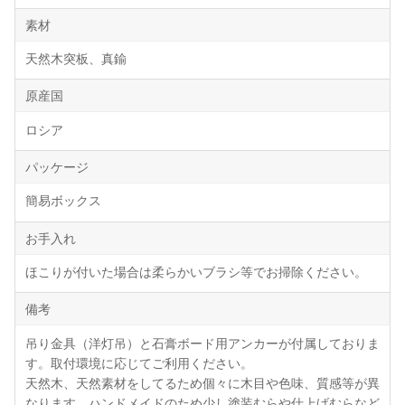
素材
天然木突板、真鍮
原産国
ロシア
パッケージ
簡易ボックス
お手入れ
ほこりが付いた場合は柔らかいブラシ等でお掃除ください。
備考
吊り金具（洋灯吊）と石膏ボード用アンカーが付属しておりま
す。取付環境に応じてご利用ください。
天然木、天然素材をしてるため個々に木目や色味、質感等が異
なります。ハンドメイドのため少し塗装むらや仕上げむらなど