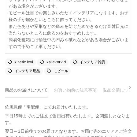
がある場合がございます。
モビールは目でお楽しみいただくインテリアになります、お子
様の手が届かないところに飾ってください。
また色あせや変形などの痛みを防ぐためできるだけ直射日光に
当たらないところに飾るのをおすすめします。
簡易化粧箱には輸送中の凹みや破れなどがある場合がございま
すので予めご了承ください。
kinetic levi
kallekorvid
インテリア雑貨
インテリア用品
モビール
商品のお届けについて
お買い物前の注意事項
返品交換について
佐川急便「宅配便」にてお届けいたします。
平日15時までのご注文で当日出荷いたします。玄関渡しとなりま
す。
翌日～3日前後でのお届けとなります。お届け先のエリアとご注文