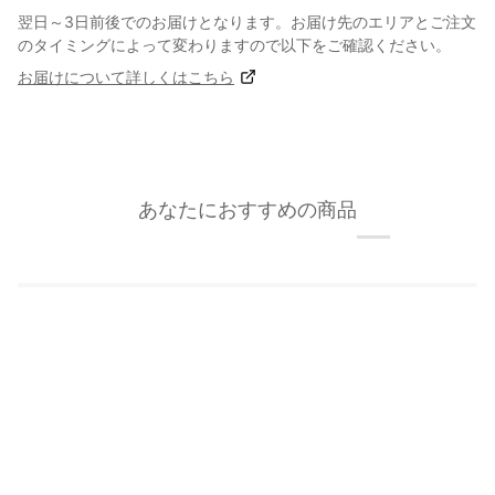
翌日～3日前後でのお届けとなります。お届け先のエリアとご注文
のタイミングによって変わりますので以下をご確認ください。
お届けについて詳しくはこちら
あなたにおすすめの商品