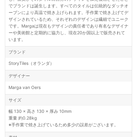
でブランドは誕生します。すべてのタイルは伝統的なダッチオ
ーブンにより高温で焼き上げられます。手作業で焼き上げてデ
ザインされているため、それぞれのデザインは繊細でユニーク
です。Margaは現在もデザインの責任者であり有名なデザイナ
ーや美術館と定期的に協力し、現在20か国以上で販売されて
います。
ブランド
StoryTiles（オランダ）
デザイナー
Marga van Oers
サイズ
幅 130 × 高さ 130 × 厚み 10mm
重量 約0.28kg
※手作業で焼き上げているため多少の誤差がございます。