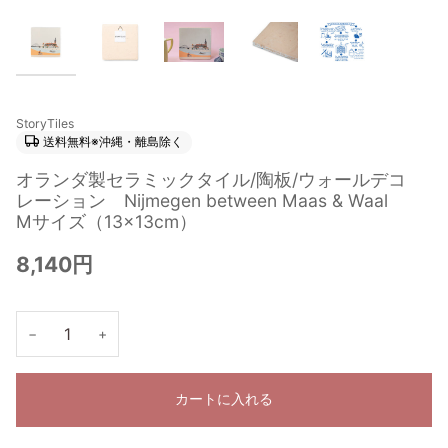
StoryTiles
送料無料※沖縄・離島除く
オランダ製セラミックタイル/陶板/ウォールデコ
レーション Nijmegen between Maas & Waal
Mサイズ（13×13cm）
8,140円
−
+
カートに入れる