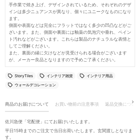
手作業で焼き上げ、デザインされているため、それぞれのデザ
インは多少ニュアンスが異なり、個々にユニークなものになり
ます。
側面や表面などは完全にフラットではなく多少の凹凸などがご
ざいます。また、側面や裏面には釉薬の気泡穴や垂れ、ペイン
ト汚れなどがございます。これらは製品のナチュラルな表情と
してご理解ください。
また、裏面の縁に欠けなどが見受けられる場合がございます
が、メーカー良品となりますので予めご了承ください。
StoryTiles
インテリア雑貨
インテリア用品
ウォールデコレーション
商品のお届けについて
お買い物前の注意事項
返品交換について
佐川急便「宅配便」にてお届けいたします。
平日15時までのご注文で当日出荷いたします。玄関渡しとなりま
す。