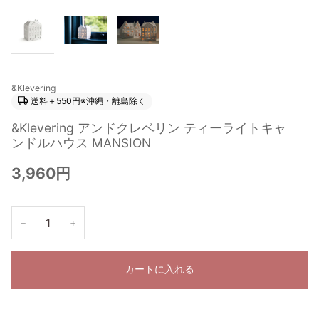
&Klevering
送料＋550円※沖縄・離島除く
&Klevering アンドクレベリン ティーライトキャ
ンドルハウス MANSION
3,960円
−
+
カートに入れる