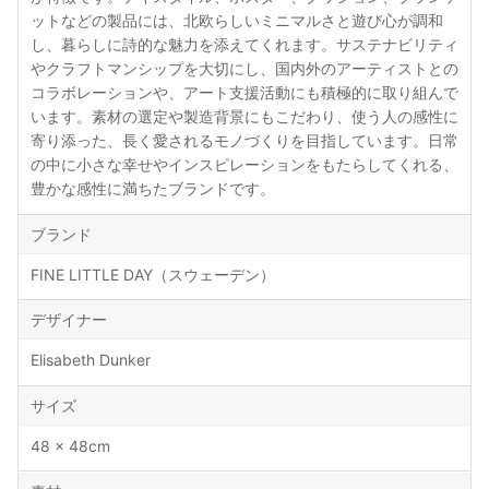
ットなどの製品には、北欧らしいミニマルさと遊び心が調和
し、暮らしに詩的な魅力を添えてくれます。サステナビリティ
やクラフトマンシップを大切にし、国内外のアーティストとの
コラボレーションや、アート支援活動にも積極的に取り組んで
います。素材の選定や製造背景にもこだわり、使う人の感性に
寄り添った、長く愛されるモノづくりを目指しています。日常
の中に小さな幸せやインスピレーションをもたらしてくれる、
豊かな感性に満ちたブランドです。
ブランド
FINE LITTLE DAY（スウェーデン）
デザイナー
Elisabeth Dunker
サイズ
48 × 48cm