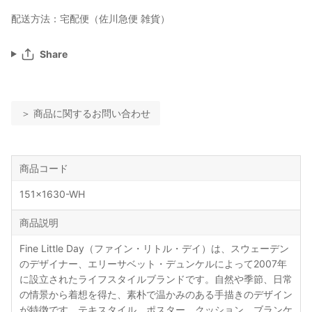
配送方法：宅配便（佐川急便 雑貨）
Share
＞ 商品に関するお問い合わせ
商品コード
151x1630-WH
商品説明
Fine Little Day（ファイン・リトル・デイ）は、スウェーデン
のデザイナー、エリーサベット・デュンケルによって2007年
に設立されたライフスタイルブランドです。自然や季節、日常
の情景から着想を得た、素朴で温かみのある手描きのデザイン
が特徴です。テキスタイル、ポスター、クッション、ブランケ