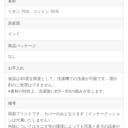
素材
リネン 70%、コットン 30%
原産国
インド
商品パッケージ
なし
お手入れ
液温は40度を限度として、洗濯機での洗濯が可能です。漂白
剤のご使用はできません。
※素材の特性上、洗濯後に約5～8%の縮みが生じます。
備考
両面プリントです。カバーのみとなります（インナークッショ
ンは付属いたしません）。
色味についてはモニタ等の環境によっても写真と多少の誤差が