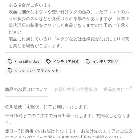
ある場合がございます。
表面に細かなホツレや縫い付けタグの歪み、またプリントのム
ラや多少のズレなどが見受けられる場合がありますが、日本正
規代理店の基準をクリアした良品となりますので予めご了承く
ださい。
製品に付属しているロゴやタグなどは仕様変更などにより写真
と異なる場合がございます。
Fine Little Day
インテリア雑貨
インテリア用品
クッション・ブランケット
商品のお届けについて
お買い物前の注意事項
返品交換について
佐川急便「宅配便」にてお届けいたします。
平日15時までのご注文で当日出荷いたします。玄関渡しとなりま
す。
翌日～3日前後でのお届けとなります。お届け先のエリアとご注文
のタイミングによって変わりますので以下をご確認ください。