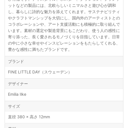
ットなどの製品には、北欧らしいミニマルさと遊び心が調和
し、暮らしに詩的な魅力を添えてくれます。サステナビリティ
やクラフトマンシップを大切にし、国内外のアーティストとの
コラボレーションや、アート支援活動にも積極的に取り組んで
います。素材の選定や製造背景にもこだわり、使う人の感性に
寄り添った、長く愛されるモノづくりを目指しています。日常
の中に小さな幸せやインスピレーションをもたらしてくれる、
豊かな感性に満ちたブランドです。
ブランド
FINE LITTLE DAY（スウェーデン）
デザイナー
Emilia Ilke
サイズ
直径 380 × 高さ 12mm