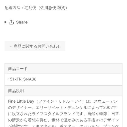
配送方法：宅配便（佐川急便 雑貨）
Share
＞ 商品に関するお問い合わせ
商品コード
151xTR-SNA38
商品説明
Fine Little Day（ファイン・リトル・デイ）は、スウェーデン
のデザイナー、エリーサベット・デュンケルによって2007年
に設立されたライフスタイルブランドです。自然や季節、日常
の情景から着想を得た、素朴で温かみのある手描きのデザイン
が特徴です。テキスタイル、ポスター、クッション、ブランケ