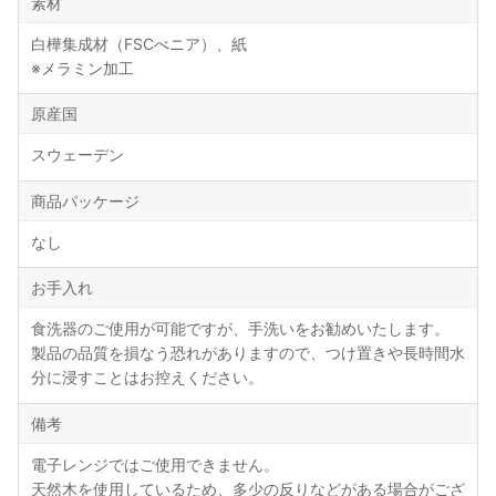
素材
白樺集成材（FSCべニア）、紙
※メラミン加工
原産国
スウェーデン
商品パッケージ
なし
お手入れ
食洗器のご使用が可能ですが、手洗いをお勧めいたします。
製品の品質を損なう恐れがありますので、つけ置きや長時間水
分に浸すことはお控えください。
備考
電子レンジではご使用できません。
天然木を使用しているため、多少の反りなどがある場合がござ