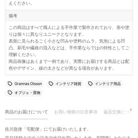
えください。
備考
この商品はすべて職人による手作業で製作されており、形や塗
りは個々に異なりユニークとなります。
表面に見られるごく小さな凹みや塗料のムラ、気泡による凹
凸、刷毛や繊維の混入などは、手作業ならではの特性としてご
理解ください。
商品画像はあくまで一例であり、実際にお届けする商品とは配
色やデザイン、線の太さなどが異なる場合があります。
Grannas Olsson
インテリア雑貨
インテリア用品
オブジェ・置物
商品のお届けについて
お買い物前の注意事項
返品交換について
佐川急便「宅配便」にてお届けいたします。
平日15時までのご注文で当日出荷いたします。玄関渡しとなりま