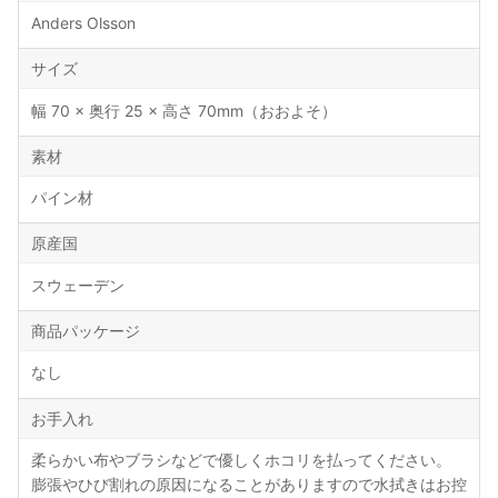
Anders Olsson
サイズ
幅 70 × 奥行 25 × 高さ 70mm（おおよそ）
素材
パイン材
原産国
スウェーデン
商品パッケージ
なし
お手入れ
柔らかい布やブラシなどで優しくホコリを払ってください。
膨張やひび割れの原因になることがありますので水拭きはお控