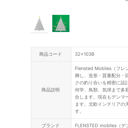
商品コード
32x103B
Flensted Mobi
脚し、造形・質量配分・
クの釣り合いを精密に設計
商品説明
何学、鳥類、気球まで多
合します。現在もデンマ
ます。北欧インテリアの
す。
ブランド
FLENSTED mobiles