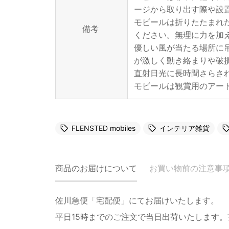
ージから取り出す際や設
モビールは折りたたまれ
備考
ください。無理に力を加
優しい風が当たる場所に
が激しく動き絡まりや破
直射日光に長時間さらさ
モビールは観賞用のアー
FLENSTED mobiles
インテリア雑貨
商品のお届けについて
お買い物前の注意事
佐川急便「宅配便」にてお届けいたします。
平日15時までのご注文で当日出荷いたします