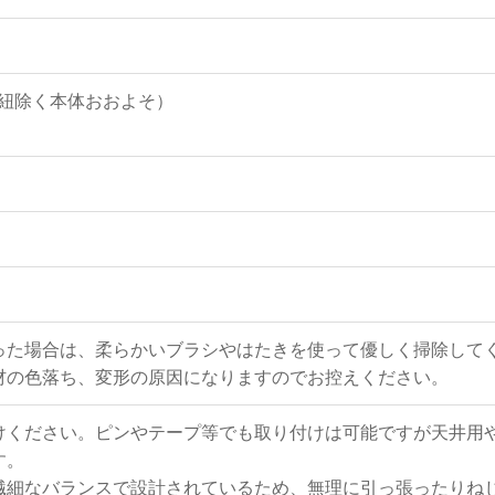
mm（紐除く本体おおよそ）
った場合は、柔らかいブラシやはたきを使って優しく掃除して
材の色落ち、変形の原因になりますのでお控えください。
けください。ピンやテープ等でも取り付けは可能ですが天井用
す。
繊細なバランスで設計されているため、無理に引っ張ったりね