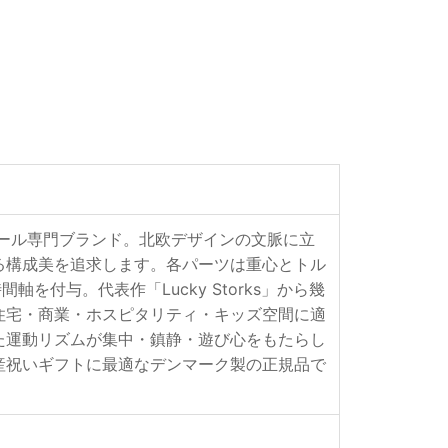
・モビール専門ブランド。北欧デザインの文脈に立
る構成美を追求します。各パーツは重心とトル
付与。代表作「Lucky Storks」から幾
住宅・商業・ホスピタリティ・キッズ空間に適
た運動リズムが集中・鎮静・遊び心をもたらし
産祝いギフトに最適なデンマーク製の正規品で