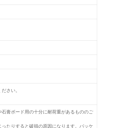
ください。
や石膏ボード用の十分に耐荷重があるもののご
じったりすると破損の原因になります。パッケ