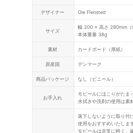
デザイナー
Ole Flensted
幅 200 × 高さ 280
サイズ
本体重量 38g
素材
カードボード（厚紙）
原産国
デンマーク
商品パッケージ
なし（ビニール）
モビールにほこりがたま
お手入れ
水拭きや洗剤の使用は素
落下しないように取り付
使用をおすすめいたしま
モビールは非常に軽く、