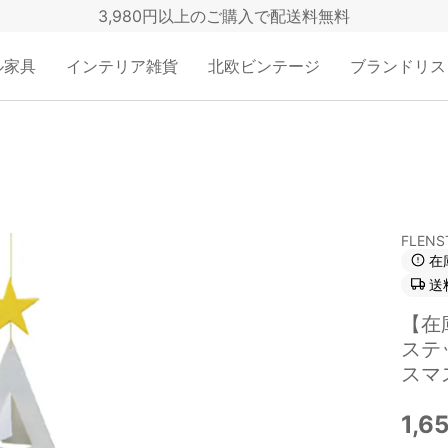
3,980円以上のご購入で配送料無料
ル家具
インテリア雑貨
北欧ビンテージ
ブランドリス
FLENST
在
送
【在
ステッ
スマ
1,6