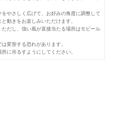
ツをやさしく広げて、お好みの角度に調整して
スと動きをお楽しみいただけます。
。ただし、強い風が直接当たる場所はモビール
では変形する恐れがあります。
場所に吊るすようにしてください。