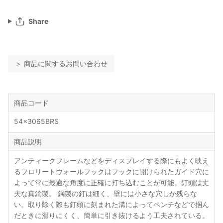
Share
＞ 商品に関するお問い合わせ
商品コード
54x3065BRS
商品説明
アンティークフレームなどをディスプレイする際にもよく映え
るフロリートウォールフックはフックに開けられたガイド穴に
よって常に最適な角度に正確に打ち込むことが可能。釘頭は丈
夫な真鍮製。 鋼製の釘は細く、壁には小さな穴しか残らな
い。取り除く際も釘頭に刻まれた溝によってペンチなどで掴ん
だときに滑りにくく、簡単に引き抜けるよう工夫されている。