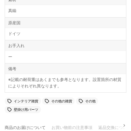
真鍮
原産国
ドイツ
お手入れ
ー
備考
※記載の耐荷重はあくまでも参考となります。設置箇所の材質
によりそれぞれ異なります。
インテリア雑貨
その他の雑貨
その他
壁掛け用パーツ
商品のお届けについて
お買い物前の注意事項
返品交換について