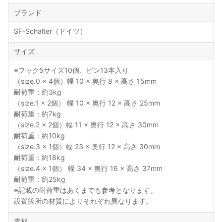
ブランド
SF-Schalter（ドイツ）
サイズ
※フック5サイズ10個、ピン13本入り
（size.0 × 4個）幅 10 × 奥行 8 × 高さ 15mm
耐荷重：約3kg
（size.1 × 2個） 幅 10 × 奥行 12 × 高さ 25mm
耐荷重：約7kg
（size.2 × 2個）幅 11 × 奥行 12 × 高さ 30mm
耐荷重：約10kg
（size.3 × 1個）幅 23 × 奥行 12 × 高さ 30mm
耐荷重：約18kg
（size.4 × 1個） 幅 34 × 奥行 16 × 高さ 37mm
耐荷重：約25kg
※記載の耐荷重はあくまでも参考となります。
設置箇所の材質によりそれぞれ異なります。
素材