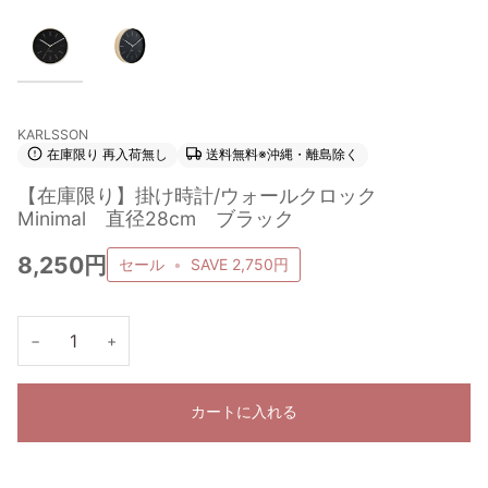
KARLSSON
在庫限り 再入荷無し
送料無料※沖縄・離島除く
【在庫限り】掛け時計/ウォールクロック
Minimal 直径28cm ブラック
8,250円
セール
•
SAVE
2,750円
−
+
カートに入れる