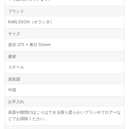
ブランド
KARLSSON（オランダ）
サイズ
直径 275 × 奥行 50mm
素材
スチール
原産国
中国
お手入れ
表面や隙間のほこりはできる限り柔らかいブラシやブロアーな
どでお掃除ください。