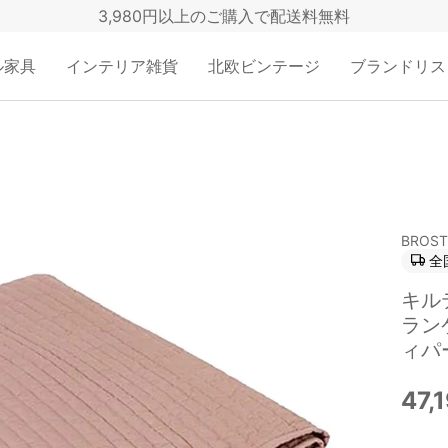
3,980円以上のご購入で配送料無料
ル家具
インテリア雑貨
北欧ビンテージ
ブランドリス
BROST
全
キル
ラン
ィパ
47,