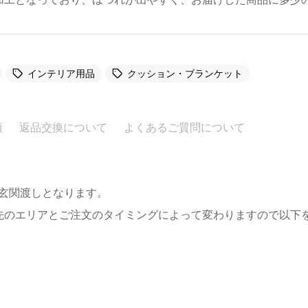
インテリア用品
クッション・ブランケット
項
返品交換について
よくあるご質問について
。玄関渡しとなります。
先のエリアとご注文のタイミングによって変わりますので以下