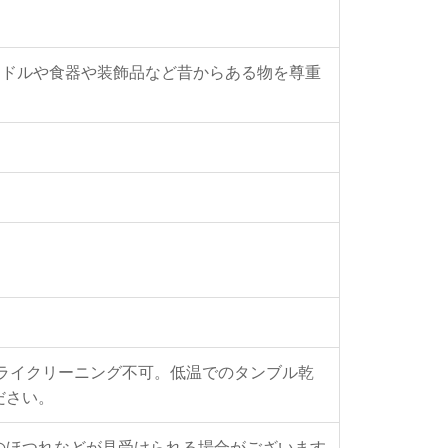
。キャンドルや食器や装飾品など昔からある物を尊重
ライクリーニング不可。低温でのタンブル乾
ださい。
のほつれなどが見受けられる場合がございます