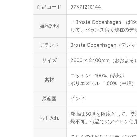
商品コード
97x71210144
「Broste Copenha
商品説明
して、バランス良く現在のデ
ブランド
Broste Copenhagen（デ
サイズ
2600 × 2400mm（おおよそ
コットン 100%（表地）
素材
ポリエステル 100%（中綿）
原産国
インド
液温は30度を限度として、
お手入れ
燥不可。低温でのアイロン使
こちらの生地はキルティング