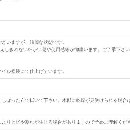
ございますが、綺麗な状態です。
伝えしきれない細かい傷や使用感等が御座います。ご了承下さ
オイル塗装にて仕上げています。
くしぼった布で拭いて下さい。木部に乾燥が見受けられる場合は
によりヒビや割れが生じる場合がありますので予めご理解くだ