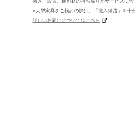
搬入、設置、梱包材の持ち帰りがサービスに含
※大型家具をご検討の際は、「搬入経路」を十
詳しいお届けについてはこちら