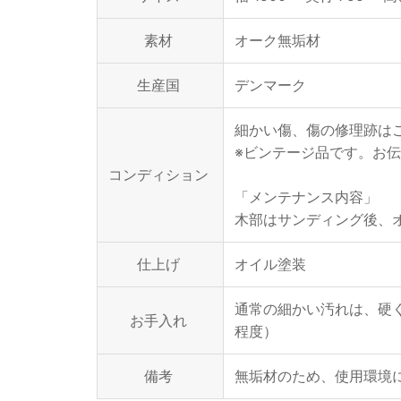
素材
オーク無垢材
生産国
デンマーク
細かい傷、傷の修理跡は
※ビンテージ品です。お
コンディション
「メンテナンス内容」
木部はサンディング後、
仕上げ
オイル塗装
通常の細かい汚れは、硬
お手入れ
程度）
備考
無垢材のため、使用環境