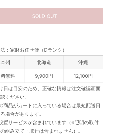
SOLD OUT
方法：家財お任せ便（Dランク）
本州
北海道
沖縄
送料無料
9,900円
12,100円
届け日は目安のため、正確な情報は注文確認画面
確認ください。
数の商品がカートに入っている場合は最短配送日
なる場合があります。
設置サービスが含まれています（※照明の取付
具の組み立て・取付は含まれません）。