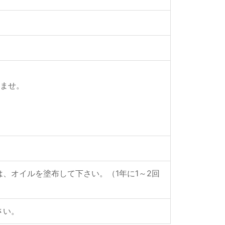
いませ。
、オイルを塗布して下さい。（1年に1～2回
さい。