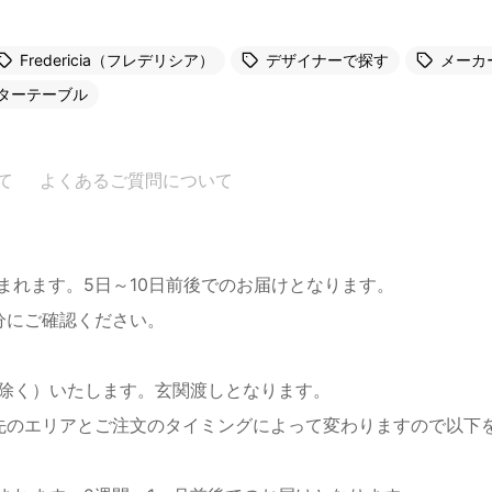
Fredericia（フレデリシア）
デザイナーで探す
メーカ
ターテーブル
て
よくあるご質問について
まれます。5日～10日前後でのお届けとなります。
分にご確認ください。
を除く）いたします。玄関渡しとなります。
先のエリアとご注文のタイミングによって変わりますので以下