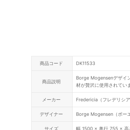
商品コード
DK11533
Borge Mogense
商品説明
材が贅沢に使用されてい
メーカー
Fredericia（フレデリシ
デザイナー
Borge Mogensen（
サイズ
幅 1500 × 奥行 755 × 