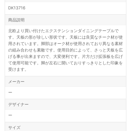
DK13716
商品説明
北欧より買い付けたエクステンションダイニングテーブルで
す。天板の形が珍しい形状です。天板には良質なチーク材が使
用されています。脚部はオーク材が使用されており異なる素材
の組み合わせも素敵です。使用目的によって、さっと天板を広
げる事が出来ますので、大変便利です。片方だけ拡張板を広げ
て使用可能です。脚が左右に開いておりすっきりとした印象を
受けます。
メーカー
ー
デザイナー
ー
サイズ