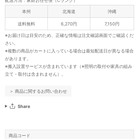
配送方法：家財お任せ便（Cランク）
本州
北海道
沖縄
送料無料
6,270円
7,150円
※お届け日は目安のため、正確な情報は注文確認画面でご確認くだ
さい。
※複数の商品がカートに入っている場合は最短配送日が異なる場合
があります。
※搬入設置サービスが含まれています（※照明の取付や家具の組み
立て・取付は含まれません）。
＞ 商品に関するお問い合わせ
Share
商品コード