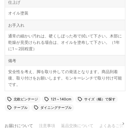
仕上げ
オイル塗装
お手入れ
通常の細かい汚れは、硬くしぼった布で拭いて下さい。木部に
乾燥が見受けられる場合は、オイルを塗布して下さい。（1年
に1～2回程度）
備考
安全性を考え、脚を取り外しての発送となります。商品到着
後、取り付けをお願いします。モンキーレンチで取り付け可能
です。
北欧ビンテージ
121～140cm
サイズ（幅）で探す
テーブル
ダイニングテーブル
お届けについて
注意事項
返品交換について
よくあるご質問