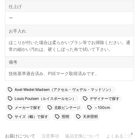
仕上げ
ー
お手入れ
ほこりが付いた場合は柔らかいブラシ等でお掃除ください。通
常の細かい汚れは、硬くしぼった布で拭いて下さい。
備考
技術基準適合済み、PSEマーク取得済みです。
Axel Wedel Madsen（アクセル・ヴェデル・マッドソン）
Louis Poulsen（ルイスポールセン）
デザイナーで探す
メーカーで探す
北欧ビンテージ
～100cm
サイズ（幅）で探す
照明
天井照明
お届けについて
注意事項
返品交換について
よくあるご質問