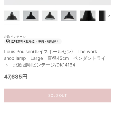
次
北欧ビンテージ
送料無料※北海道・沖縄・離島除く
Louis Poulsen(ルイスポールセン) The work
shop lamp Large 直径45cm ペンダントライ
ト 北欧照明ビンテージ/DK14164
47,685円
SOLD OUT