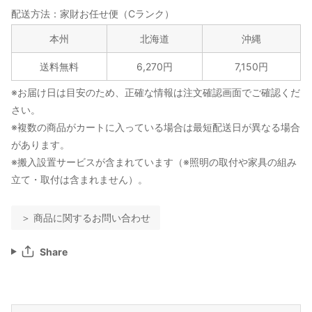
配送方法：家財お任せ便（Cランク）
本州
北海道
沖縄
送料無料
6,270円
7,150円
※お届け日は目安のため、正確な情報は注文確認画面でご確認くだ
さい。
※複数の商品がカートに入っている場合は最短配送日が異なる場合
があります。
※搬入設置サービスが含まれています（※照明の取付や家具の組み
立て・取付は含まれません）。
＞ 商品に関するお問い合わせ
Share