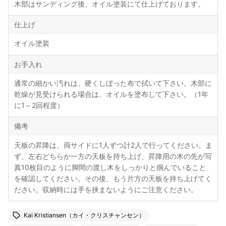
木部はサンディング後、オイル塗装にて仕上げております。
仕上げ
オイル塗装
お手入れ
通常の細かい汚れは、硬くしぼった布で拭いて下さい。木部に
乾燥が見受けられる場合は、オイルを塗布して下さい。（1年
に1～2回程度）
備考
天板の昇降は、両サイドに1人ずつ計2人で行ってください。ま
ず、左右どちらか一方の天板を持ち上げ、昇降用の木の先が写
真10枚目のように脚間の渡し木をしっかりと掴んでいること
を確認してください。その後、もう片方の天板を持ち上げてく
ださい。収納時には手を挟まないようにご注意ください。
Kai Kristiansen（カイ・クリスチャンセン）