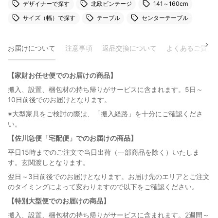
デザイナーで探す
北欧ビンテージ
141～160cm
サイズ（幅）で探す
テーブル
センターテーブル
お届けについて
注意事項
返品交換について
よくあるご質問
【家財お任せ便でのお届けの商品】
搬入、設置、梱包材の持ち帰りがサービスに含まれます。5日～
10日前後でのお届けとなります。
※大型家具をご検討の際は、「搬入経路」を十分にご確認くださ
い。
【佐川急便「宅配便」でのお届けの商品】
平日15時までのご注文で当日出荷（一部商品を除く）いたしま
す。玄関渡しとなります。
翌日～3日前後でのお届けとなります。お届け先のエリアとご注文
のタイミングによって変わりますので以下をご確認ください。
【特別大型便でのお届けの商品】
搬入、設置、梱包材の持ち帰りがサービスに含まれます。2週間～