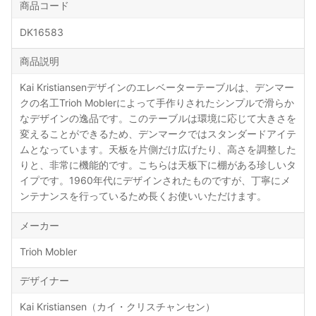
商品コード
DK16583
商品説明
Kai Kristiansenデザインのエレベーターテーブルは、デンマー
クの名工Trioh Moblerによって手作りされたシンプルで滑らか
なデザインの逸品です。このテーブルは環境に応じて大きさを
変えることができるため、デンマークではスタンダードアイテ
ムとなっています。天板を片側だけ広げたり、高さを調整した
りと、非常に機能的です。こちらは天板下に棚がある珍しいタ
イプです。1960年代にデザインされたものですが、丁寧にメ
ンテナンスを行っているため長くお使いいただけます。
メーカー
Trioh Mobler
デザイナー
Kai Kristiansen（カイ・クリスチャンセン）