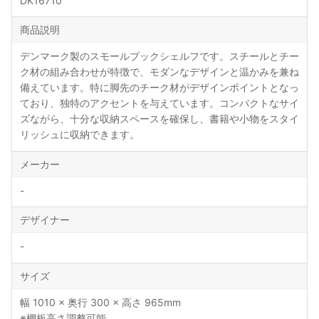
DK16710
商品説明
デンマーク製のスモールブックシェルフです。スチールとチー
ク材の組み合わせが特徴で、モダンなデザインと温かみを兼ね
備えています。特に脚先のチーク材がデザインポイントとなっ
ており、独特のアクセントを与えています。コンパクトなサイ
ズながら、十分な収納スペースを確保し、書籍や小物をスタイ
リッシュに収納できます。
メーカー
-
デザイナー
-
サイズ
幅 1010 × 奥行 300 × 高さ 965mm
※棚板高さ調整可能