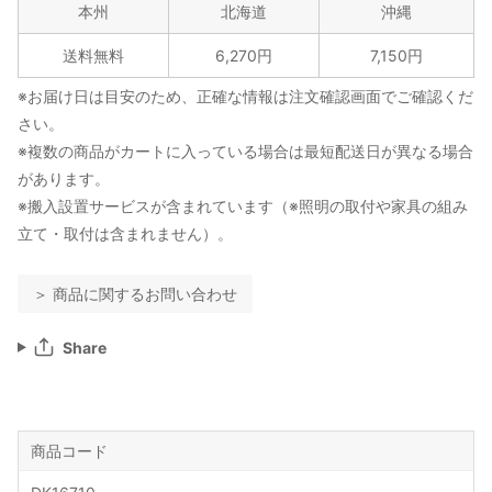
本州
北海道
沖縄
送料無料
6,270円
7,150円
※お届け日は目安のため、正確な情報は注文確認画面でご確認くだ
さい。
※複数の商品がカートに入っている場合は最短配送日が異なる場合
があります。
※搬入設置サービスが含まれています（※照明の取付や家具の組み
立て・取付は含まれません）。
＞ 商品に関するお問い合わせ
Share
商品コード