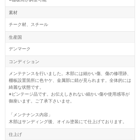
素材
チーク材、スチール
生産国
デンマーク
コンディション
メンテナンスを行いました。木部には細かい傷、傷の修理跡、
棚板設置箇所に色ヤケ、金属部に錆が見られます。全体的には
綺麗な状態です。
※ビンテージ品です。お伝えしきれない細かい傷や使用感等が
御座います。ご了承下さいませ。
「メンテナンス内容」
木部はサンディング後、オイル塗装にて仕上げております。
仕上げ