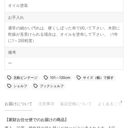
オイル塗装
お手入れ
通常の細かい汚れは、硬くしぼった布で拭いて下さい。木部に
乾燥が見受けられる場合は、オイルを塗布して下さい。（1年
に1～2回程度）
備考
ー
北欧ビンテージ
101～120cm
サイズ（幅）で探す
シェルフ
ブックシェルフ
お届けについて
注意事項
返品交換について
よくあるご質問
【家財お任せ便でのお届けの商品】
搬入、設置、梱包材の持ち帰りがサービスに含まれます。5日～