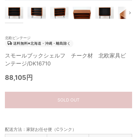
次
北欧ビンテージ
送料無料※北海道・沖縄・離島除く
スモールブックシェルフ チーク材 北欧家具ビ
ンテージ/DK16710
88,105円
SOLD OUT
配送方法：家財お任せ便（Cランク）