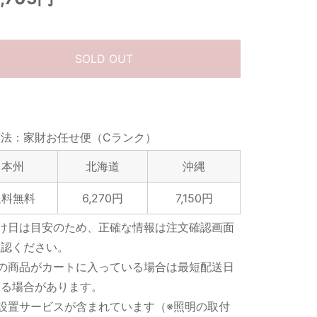
SOLD OUT
方法：家財お任せ便（Cランク）
本州
北海道
沖縄
送料無料
6,270円
7,150円
届け日は目安のため、正確な情報は注文確認画面
確認ください。
数の商品がカートに入っている場合は最短配送日
なる場合があります。
設置サービスが含まれています（※照明の取付