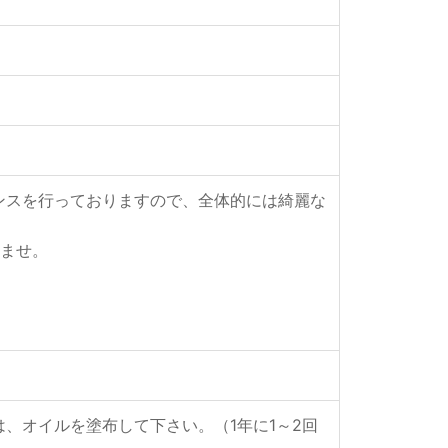
ンスを行っておりますので、全体的には綺麗な
いませ。
、オイルを塗布して下さい。（1年に1～2回