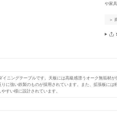
や家
＞ 
gデザインのダイニングテーブルです。天板には高級感漂うオーク無垢
反りに強い鉄製のものが採用されています。また、拡張板には
しやすい様に設計されています。