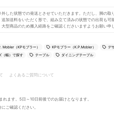
り外した状態での発送とさせていただきます。ただし、脚の取
、追加送料をいただく形で、組み立て済みの状態での出荷も可
、大型商品のため搬入経路をご確認くださいますようお願い申
P. Mobler（KPモブラー）
KPモブラー（K.P.Mobler）
デ
ズ（幅）で探す
テーブル
ダイニングテーブル
て
よくあるご質問について
まれます。5日～10日前後でのお届けとなります。
分にご確認ください。