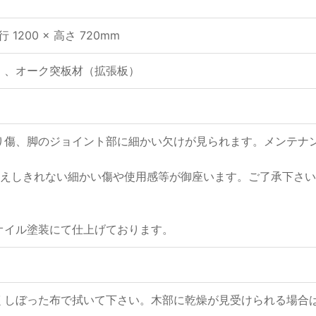
奥行 1200 × 高さ 720mm
）、オーク突板材（拡張板）
り傷、脚のジョイント部に細かい欠けが見られます。メンテナ
。
伝えしきれない細かい傷や使用感等が御座います。ご了承下さ
オイル塗装にて仕上げております。
くしぼった布で拭いて下さい。木部に乾燥が見受けられる場合は