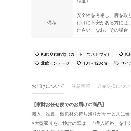
程度）
安全性を考慮し、脚を取
備考
付けに不安がある方には
ださい。なお、その場合
Kurt Ostervig（カート・ウストヴィ）
K.
北欧ビンテージ
101～120cm
サイ
お届けについて
注意事項
返品交換につい
【家財お任せ便でのお届けの商品】
搬入、設置、梱包材の持ち帰りがサービスに含
※大型家具をご検討の際は、「搬入経路」を十