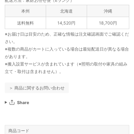
配送方法：家財お任せ便（Eランク）
本州
北海道
沖縄
送料無料
14,520円
18,700円
※お届け日は目安のため、正確な情報は注文確認画面でご確認くだ
さい。
※複数の商品がカートに入っている場合は最短配送日が異なる場合
があります。
※搬入設置サービスが含まれています（※照明の取付や家具の組み
立て・取付は含まれません）。
＞ 商品に関するお問い合わせ
Share
商品コード