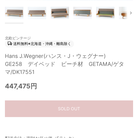
次
北欧ビンテージ
送料無料※北海道・沖縄・離島除く
Hans J.Wegner(ハンス・J・ウェグナー)
GE258 デイベッド ビーチ材 GETAMA/ゲタ
マ/DK17551
447,475円
SOLD OUT