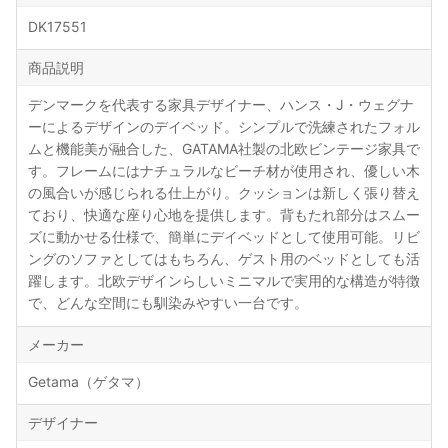
DK17551
商品説明
デンマークを代表する家具デザイナー、ハンス・J・ウェグナ
ーによるデザインのデイベッド。シンプルで洗練されたフォル
ムと機能美が融合した、GATAMA社製の北欧ビンテージ家具で
す。フレームにはナチュラルなビーチ材が使用され、優しい木
の風合いが感じられる仕上がり。クッションは新しく張り替え
ており、快適な座り心地を提供します。背もたれ部分はスムー
ズに動かせる仕様で、簡単にデイベッドとして使用可能。リビ
ングのソファとしてはもちろん、ゲスト用のベッドとしても活
躍します。北欧デザインらしいミニマルで実用的な構造が特徴
で、どんな空間にも馴染みやすい一台です。
メーカー
Getama（ゲタマ）
デザイナー