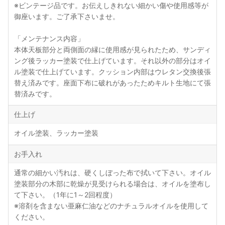
※ビンテージ品です。お伝えしきれない細かい傷や使用感等が
御座います。ご了承下さいませ。
「メンテナンス内容」
本体天板部分と両側面の縁に使用感が見られたため、サンディ
ング後ラッカー塗装で仕上げています。それ以外の部分はオイ
ル塗装で仕上げています。クッション内部はウレタン交換後張
替え済みです。座面下布に破れがあったためキルト生地にて張
替済みです。
仕上げ
オイル塗装、ラッカー塗装
お手入れ
通常の細かい汚れは、硬くしぼった布で拭いて下さい。オイル
塗装部分の木部に乾燥が見受けられる場合は、オイルを塗布し
て下さい。（1年に1～2回程度）
※溶剤を含まない亜麻仁油などのナチュラルオイルを使用して
ください。