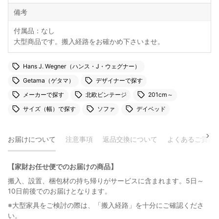
備考
付属品：なし
大型商品です。搬入経路をお確かめ下さいませ。
Hans J. Wegner（ハンス・J・ウェグナー）
Getama（ゲタマ）
デザイナーで探す
メーカーで探す
北欧ビンテージ
201cm～
サイズ（幅）で探す
ソファ
デイベッド
お届けについて
注意事項
返品交換について
よくあるご質問
【家財お任せ便でのお届けの商品】
搬入、設置、梱包材の持ち帰りがサービスに含まれます。5日～
10日前後でのお届けとなります。
※大型家具をご検討の際は、「搬入経路」を十分にご確認くださ
い。