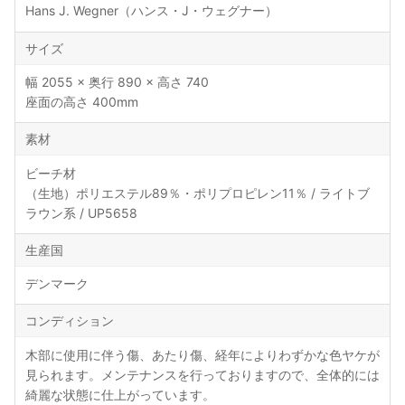
Hans J. Wegner（ハンス・J・ウェグナー）
サイズ
幅 2055 × 奥行 890 × 高さ 740
座面の高さ 400mm
素材
ビーチ材
（生地）ポリエステル89％・ポリプロピレン11％ / ライトブ
ラウン系 / UP5658
生産国
デンマーク
コンディション
木部に使用に伴う傷、あたり傷、経年によりわずかな色ヤケが
見られます。メンテナンスを行っておりますので、全体的には
綺麗な状態に仕上がっています。