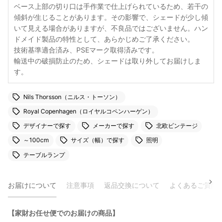
ベース上部の切り口は手作業で仕上げられているため、若干の
傾斜が生じることがあります。その影響で、シェードが少し傾
いて見える場合がありますが、不良品ではございません。ハン
ドメイド製品の特性として、あらかじめご了承ください。
技術基準適合済み、PSEマーク取得済みです。
輸送中の破損防止のため、シェードは取り外してお届けしま
す。
Nils Thorsson（ニルス・トーソン）
Royal Copenhagen（ロイヤルコペンハーゲン）
デザイナーで探す
メーカーで探す
北欧ビンテージ
～100cm
サイズ（幅）で探す
照明
テーブルランプ
お届けについて
注意事項
返品交換について
よくあるご質問
【家財お任せ便でのお届けの商品】