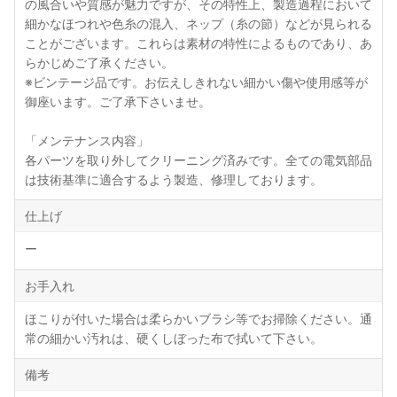
の風合いや質感が魅力ですが、その特性上、製造過程において
細かなほつれや色糸の混入、ネップ（糸の節）などが見られる
ことがございます。これらは素材の特性によるものであり、あ
らかじめご了承ください。
※ビンテージ品です。お伝えしきれない細かい傷や使用感等が
御座います。ご了承下さいませ。
「メンテナンス内容」
各パーツを取り外してクリーニング済みです。全ての電気部品
は技術基準に適合するよう製造、修理しております。
仕上げ
ー
お手入れ
ほこりが付いた場合は柔らかいブラシ等でお掃除ください。通
常の細かい汚れは、硬くしぼった布で拭いて下さい。
備考