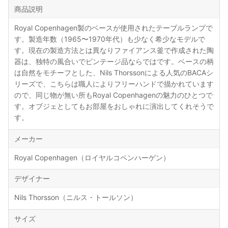
商品説明
Royal Copenhagen製のベースが使用されたテーブルランプで
す。製造年数（1965〜1970年代）も少なく希少なモデルで
す。現在の製造方法とは異なりファイアンス釜で作成された陶
器は、独特の風合いでビンテージ品ならではです。ベースの柄
は自然をモチーフとした、Nils Thorssonによる人気のBACAシ
リーズで、こちらは職人によりフリーハンドで描かれています
ので、同じ物が無い所もRoyal Copenhagenの魅力のひとつで
す。オブジェとしてもお部屋をおしゃれに演出してくれそうで
す。
メーカー
Royal Copenhagen（ロイヤルコペンハーゲン）
デザイナー
Nils Thorsson（ニルス・トールソン）
サイズ