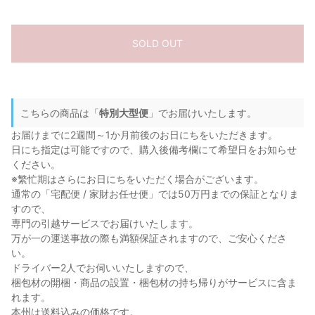
SOLD OUT
こちらの商品は「
特別大型便
」でお届けいたします。
お届けまでに2週間～1か月前後のお日にちをいただきます。
日にち指定は可能ですので、購入後備考欄にて希望日をお知らせ
ください。
※繁忙期はさらにお日にちをいただく場合がございます。
通常の「宅配便 / 家財お任せ便」では50万円までの保証となりま
すので、
専門の引越サービスでお届けいたします。
万が一の運送事故の際も満額保証されますので、ご安心くださ
い。
ドライバー2人でお伺いいたしますので、
梱包材の開梱・商品の設置・梱包材の持ち帰りがサービスに含ま
れます。
本州は送料込みの価格です。