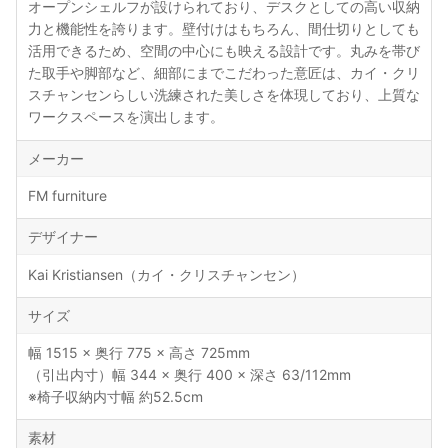
オープンシェルフが設けられており、デスクとしての高い収納
力と機能性を誇ります。壁付けはもちろん、間仕切りとしても
活用できるため、空間の中心にも映える設計です。丸みを帯び
た取手や脚部など、細部にまでこだわった意匠は、カイ・クリ
スチャンセンらしい洗練された美しさを体現しており、上質な
ワークスペースを演出します。
メーカー
FM furniture
デザイナー
Kai Kristiansen（カイ・クリスチャンセン）
サイズ
幅 1515 × 奥行 775 × 高さ 725mm
（引出内寸）幅 344 × 奥行 400 × 深さ 63/112mm
※椅子収納内寸幅 約52.5cm
素材