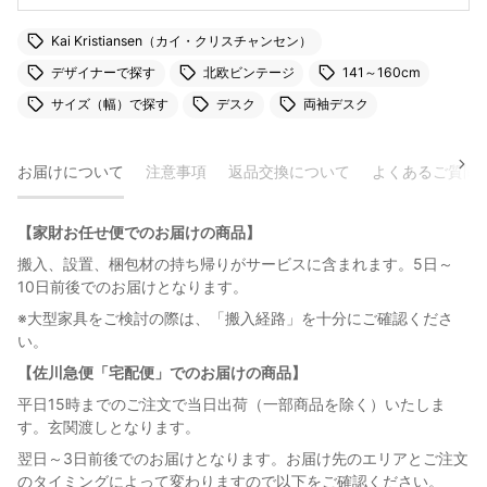
Kai Kristiansen（カイ・クリスチャンセン）
デザイナーで探す
北欧ビンテージ
141～160cm
サイズ（幅）で探す
デスク
両袖デスク
お届けについて
注意事項
返品交換について
よくあるご質問
【家財お任せ便でのお届けの商品】
搬入、設置、梱包材の持ち帰りがサービスに含まれます。5日～
10日前後でのお届けとなります。
※大型家具をご検討の際は、「搬入経路」を十分にご確認くださ
い。
【佐川急便「宅配便」でのお届けの商品】
平日15時までのご注文で当日出荷（一部商品を除く）いたしま
す。玄関渡しとなります。
翌日～3日前後でのお届けとなります。お届け先のエリアとご注文
のタイミングによって変わりますので以下をご確認ください。