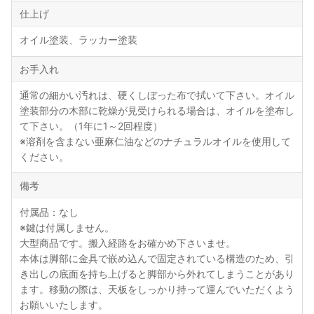
仕上げ
オイル塗装、ラッカー塗装
お手入れ
通常の細かい汚れは、硬くしぼった布で拭いて下さい。オイル
塗装部分の木部に乾燥が見受けられる場合は、オイルを塗布し
て下さい。（1年に1～2回程度）
※溶剤を含まない亜麻仁油などのナチュラルオイルを使用して
ください。
備考
付属品：なし
※鍵は付属しません。
大型商品です。搬入経路をお確かめ下さいませ。
本体は脚部に金具で嵌め込んで固定されている構造のため、引
き出しの底面を持ち上げると脚部から外れてしまうことがあり
ます。移動の際は、天板をしっかり持って運んでいただくよう
お願いいたします。