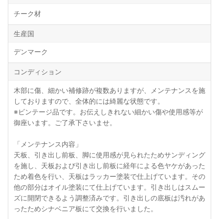
チーク材
生産国
デンマーク
コンディション
木部に傷、細かい補修跡が複数ありますが、メンテナンスを施
しておりますので、全体的には綺麗な状態です。
※ビンテージ品です。お伝えしきれない細かい傷や使用感等が
御座います。ご了承下さいませ。
「メンテナンス内容」
天板、引き出し前板、脚に使用感が見られたためサンディング
を施し、天板および引き出し前板に経年による色ヤケがあった
ため着色を行い、天板はラッカー塗装で仕上げています。その
他の部分はオイル塗装にて仕上げています。引き出しはスムー
ズに開閉できるよう調整済みです。引き出しの底板は汚れがあ
ったためシナベニア板にて交換を行いました。