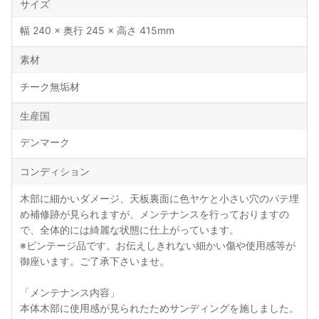
サイズ
幅 240 × 奥行 245 × 高さ 415mm
素材
チーク無垢材
生産国
デンマーク
コンディション
木部に細かいダメージ、天板裏面に色ヤケと小さい穴のパテ埋
め補修跡が見られますが、メンテナンスを行っておりますの
で、全体的には綺麗な状態に仕上がっています。
※ビンテージ品です。お伝えしきれない細かい傷や使用感等が
御座います。ご了承下さいませ。
「メンテナンス内容」
本体木部に使用感が見られたためサンディングを施しました。