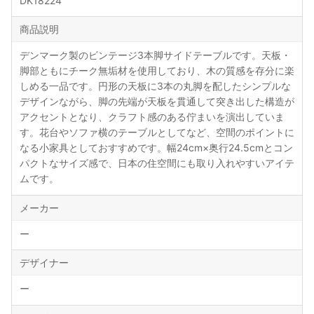
DK18224
商品説明
デンマーク製のビンテージ3本脚サイドテーブルです。天板・
脚部ともにチーク無垢材を使用しており、木の質感を存分に楽
しめる一品です。円形の天板に3本の丸脚を配したシンプルな
デザインながら、脚の先端が天板を貫通して突き出した構造が
アクセントとなり、クラフト感のある佇まいを演出していま
す。花台やソファ横のテーブルとしてなど、空間のポイントに
なる小家具としておすすめです。幅24cm×奥行24.5cmとコン
パクトなサイズ感で、日本の住空間にも取り入れやすいアイテ
ムです。
メーカー
ー
デザイナー
ー