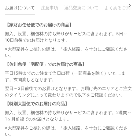
お届けについて
注意事項
返品交換について
よくあるご質問
【家財お任せ便でのお届けの商品】
搬入、設置、梱包材の持ち帰りがサービスに含まれます。5日～
10日前後でのお届けとなります。
※大型家具をご検討の際は、「搬入経路」を十分にご確認くださ
い。
【佐川急便「宅配便」でのお届けの商品】
平日15時までのご注文で当日出荷（一部商品を除く）いたしま
す。玄関渡しとなります。
翌日～3日前後でのお届けとなります。お届け先のエリアとご注文
のタイミングによって変わりますので以下をご確認ください。
【特別大型便でのお届けの商品】
搬入、設置、梱包材の持ち帰りがサービスに含まれます。2週間～
1ヶ月前後でのお届けとなります。
※大型家具をご検討の際は、「搬入経路」を十分にご確認くださ
い。