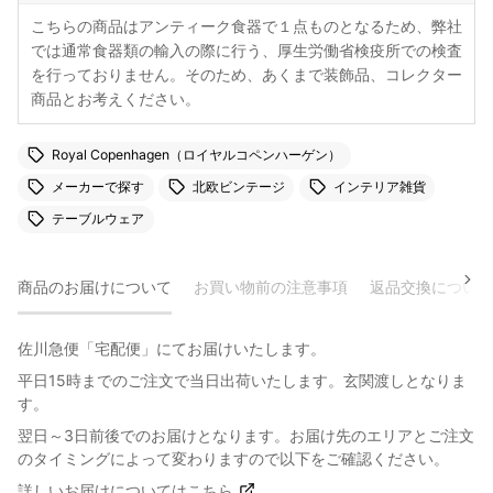
こちらの商品はアンティーク食器で１点ものとなるため、弊社
では通常食器類の輸入の際に行う、厚生労働省検疫所での検査
を行っておりません。そのため、あくまで装飾品、コレクター
商品とお考えください。
Royal Copenhagen（ロイヤルコペンハーゲン）
メーカーで探す
北欧ビンテージ
インテリア雑貨
テーブルウェア
商品のお届けについて
お買い物前の注意事項
返品交換について
佐川急便「宅配便」にてお届けいたします。
平日15時までのご注文で当日出荷いたします。玄関渡しとなりま
す。
翌日～3日前後でのお届けとなります。お届け先のエリアとご注文
のタイミングによって変わりますので以下をご確認ください。
詳しいお届けについてはこちら