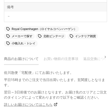
備考
－
Royal Copenhagen（ロイヤルコペンハーゲン）
メーカーで探す
北欧ビンテージ
インテリア雑貨
小物入れ・トレイ
商品のお届けについて
お買い物前の注意事項
返品交換について
佐川急便「宅配便」にてお届けいたします。
平日15時までのご注文で当日出荷いたします。玄関渡しとなりま
す。
翌日～3日前後でのお届けとなります。お届け先のエリアとご注文
のタイミングによって変わりますので以下をご確認ください。
詳しいお届けについてはこちら