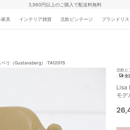
3,980円以上のご購入で配送料無料
ル家具
インテリア雑貨
北欧ビンテージ
ブランドリス
リ（Gustavsberg）
TA12015
›
北欧ビ
全
Lis
モデ
26