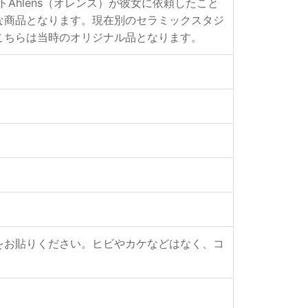
トAhlens（オレンス）が彼女に依頼したこと
アな商品となります。現在別のセラミックスタジ
こちらは当時のオリジナル品となります。
をお貼りください。ヒビやカケなどはなく、コ