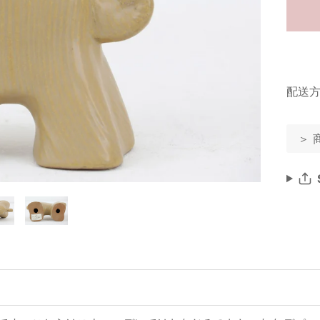
配送方
＞ 