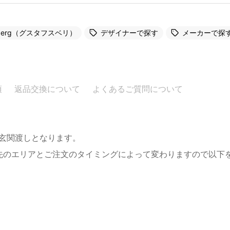
vsberg（グスタフスベリ）
デザイナーで探す
メーカーで探
項
返品交換について
よくあるご質問について
。玄関渡しとなります。
先のエリアとご注文のタイミングによって変わりますので以下