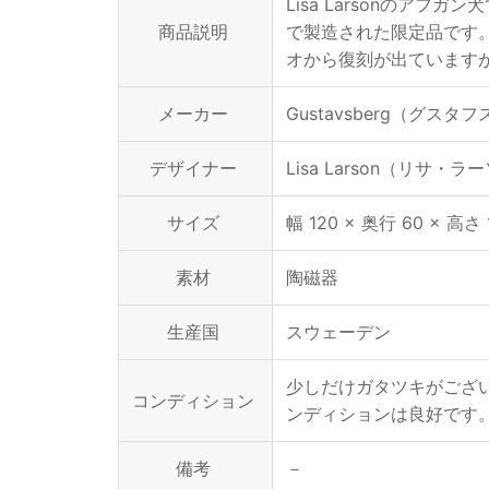
Lisa Larsonのア
商品説明
で製造された限定品です。
オから復刻が出ています
メーカー
Gustavsberg（グスタ
デザイナー
Lisa Larson（リサ・ラ
サイズ
幅 120 × 奥行 60 × 高さ
素材
陶磁器
生産国
スウェーデン
少しだけガタツキがござ
コンディション
ンディションは良好です
備考
－