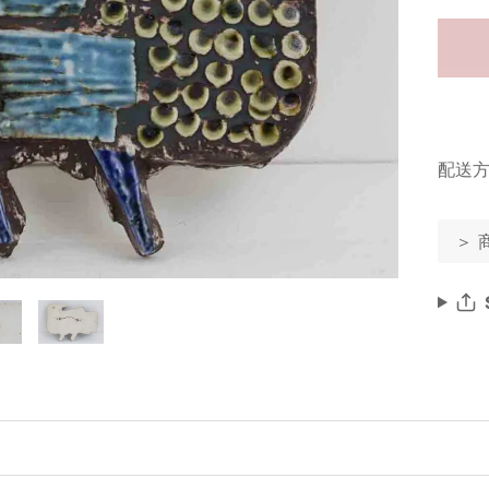
配送方
＞ 