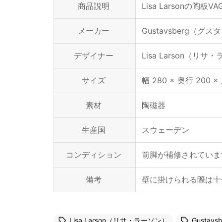
商品説明
Lisa Larsonの陶
メーカー
Gustavsberg（グ
デザイナー
Lisa Larson（リサ
サイズ
幅 280 × 奥行 200 
素材
陶磁器
生産国
スウェーデン
コンディション
前脚が補修されていま
備考
壁に掛けられる際は十
Lisa Larson（リサ・ラーソン）
Gusta