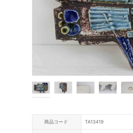
商品コード
TA13419