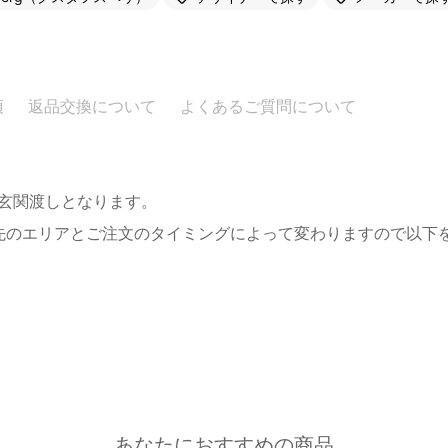
項
返品交換について
よくあるご質問について
。玄関渡しとなります。
先のエリアとご注文のタイミングによって変わりますので以下
あなたにおすすめの商品