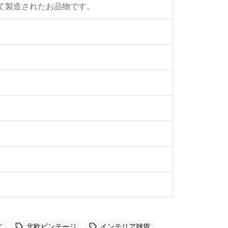
年にかけて製造されたお品物です。
す
北欧ビンテージ
インテリア雑貨