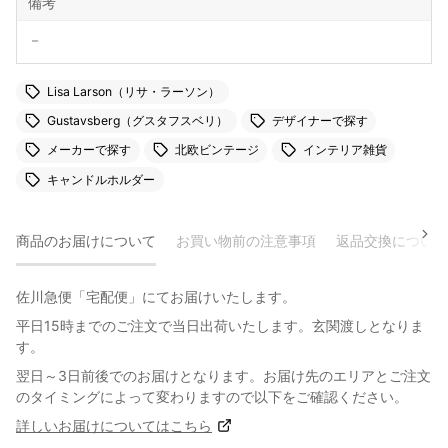
備考
－
Lisa Larson（リサ・ラーソン）
Gustavsberg（グスタフスベリ）
デザイナーで探す
メーカーで探す
北欧ビンテージ
インテリア雑貨
キャンドルホルダー
商品のお届けについて
お買い物前の注意事項
返品交換について
佐川急便「宅配便」にてお届けいたします。
平日15時までのご注文で当日出荷いたします。玄関渡しとなりま
す。
翌日～3日前後でのお届けとなります。お届け先のエリアとご注文
のタイミングによって変わりますので以下をご確認ください。
詳しいお届けについてはこちら