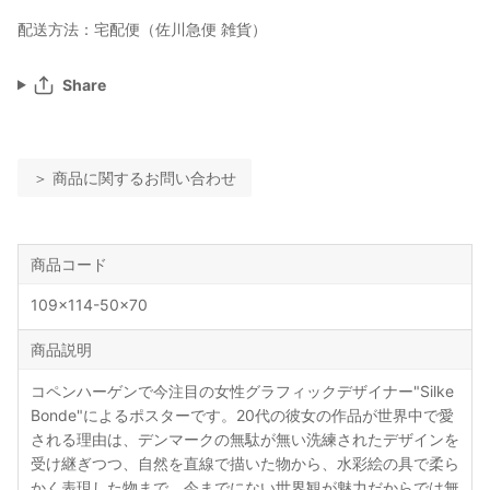
配送方法：宅配便（佐川急便 雑貨）
Share
＞ 商品に関するお問い合わせ
商品コード
109x114-50x70
商品説明
コペンハーゲンで今注目の女性グラフィックデザイナー"Silke
Bonde"によるポスターです。20代の彼女の作品が世界中で愛
される理由は、デンマークの無駄が無い洗練されたデザインを
受け継ぎつつ、自然を直線で描いた物から、水彩絵の具で柔ら
かく表現した物まで、今までにない世界観が魅力だからでは無