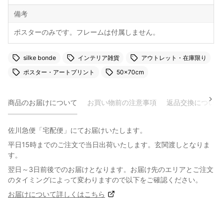
備考
ポスターのみです。フレームは付属しません。
silke bonde
インテリア雑貨
アウトレット・在庫限り
ポスター・アートプリント
50×70cm
商品のお届けについて
お買い物前の注意事項
返品交換について
佐川急便「宅配便」にてお届けいたします。
平日15時までのご注文で当日出荷いたします。玄関渡しとなりま
す。
翌日～3日前後でのお届けとなります。お届け先のエリアとご注文
のタイミングによって変わりますので以下をご確認ください。
お届けについて詳しくはこちら