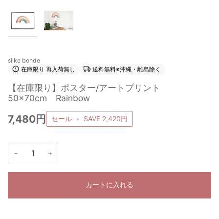
silke bonde
在庫限り 再入荷無し
送料無料※沖縄・離島除く
【在庫限り】ポスター/アートプリント
50×70cm Rainbow
7,480円
セール
•
SAVE
2,420円
−
+
カートに入れる