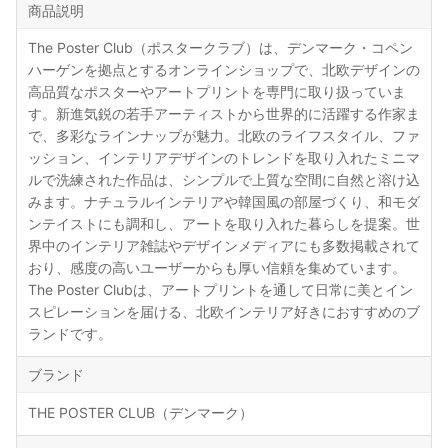
商品説明
The Poster Club（ポスタークラブ）は、デンマーク・コペン
ハーゲンを拠点とするオンラインショップで、北欧デザインの
高品質なポスターやアートプリントを専門に取り扱っていま
す。新進気鋭の若手アーティストから世界的に活躍する作家ま
で、多彩なラインナップが魅力。北欧のライフスタイル、ファ
ッション、インテリアデザインのトレンドを取り入れたミニマ
ルで洗練された作品は、シンプルで上質な空間に自然と溶け込
みます。ナチュラルインテリアや韓国風の部屋づくり、和モダ
ンテイストにも調和し、アートを取り入れた暮らしを提案。世
界中のインテリア雑誌やデザインメディアにも多数掲載されて
おり、感度の高いユーザーからも厚い信頼を集めています。
The Poster Clubは、アートプリントを通して日常に美とイン
スピレーションを届ける、北欧インテリア好きにおすすめのブ
ランドです。
ブランド
THE POSTER CLUB（デンマーク）