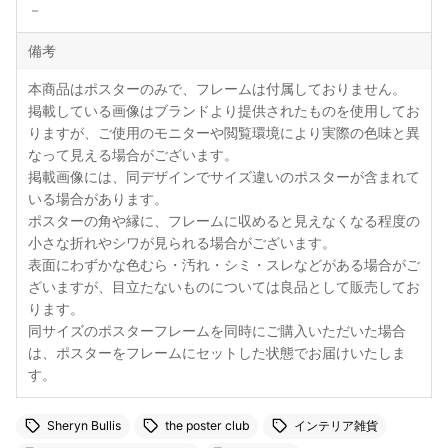
－
備考
本商品はポスターのみで、フレームは付属しておりません。
掲載している画像はブランドより提供されたものを使用してお
りますが、ご使用のモニターや閲覧環境により実際の色味と異
なって見える場合がございます。
掲載画像には、同デザインでサイズ違いのポスターが含まれて
いる場合があります。
ポスターの角や縁に、フレームに収めると見えなくなる程度の
小さな折れやシワが見られる場合がございます。
表面にわずかな色むら・汚れ・シミ・スレなどがある場合がご
ざいますが、目立たないものについては良品として販売してお
ります。
同サイズのポスターフレームを同時にご購入いただいた場合
は、ポスターをフレームにセットした状態でお届けいたしま
す。
Sheryn Bullis
the poster club
インテリア雑貨