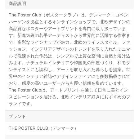
商品説明
The Poster Club（ポスタークラブ）は、デンマーク・コペン
ハーゲンを拠点とするオンラインショップで、北欧デザインの
高品質なポスターやアートプリントを専門に取り扱っていま
す。新進気鋭の若手アーティストから世界的に活躍する作家ま
で、多彩なラインナップが魅力。北欧のライフスタイル、ファ
ッション、インテリアデザインのトレンドを取り入れたミニマ
ルで洗練された作品は、シンプルで上質な空間に自然と溶け込
みます。ナチュラルインテリアや韓国風の部屋づくり、和モダ
ンテイストにも調和し、アートを取り入れた暮らしを提案。世
界中のインテリア雑誌やデザインメディアにも多数掲載されて
おり、感度の高いユーザーからも厚い信頼を集めています。
The Poster Clubは、アートプリントを通して日常に美とイン
スピレーションを届ける、北欧インテリア好きにおすすめのブ
ランドです。
ブランド
THE POSTER CLUB（デンマーク）