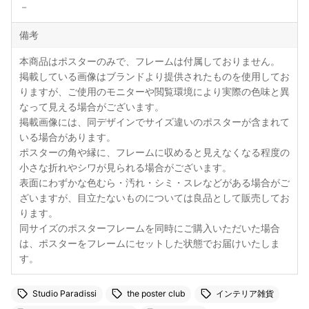
－
備考
本商品はポスターのみで、フレームは付属しておりません。
掲載している画像はブランドより提供されたものを使用してお
りますが、ご使用のモニターや閲覧環境により実際の色味と異
なって見える場合がございます。
掲載画像には、同デザインでサイズ違いのポスターが含まれて
いる場合があります。
ポスターの角や縁に、フレームに収めると見えなくなる程度の
小さな折れやシワが見られる場合がございます。
表面にわずかな色むら・汚れ・シミ・スレなどがある場合がご
ざいますが、目立たないものについては良品として販売してお
ります。
同サイズのポスターフレームを同時にご購入いただいた場合
は、ポスターをフレームにセットした状態でお届けいたしま
す。
Studio Paradissi
the poster club
インテリア雑貨