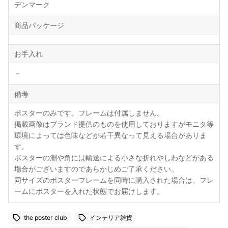
デンマーク
商品パッケージ
お手入れ
－
備考
ポスターのみです。フレームは付属しません。
掲載画像はブランド提供のものを使用しておりますがモニタ等
環境によっては色味などが若干異なって見える場合がありま
す。
ポスターの淵や角には輸送による小さな折れやしわなどがある
場合がございますのであらかじめご了承ください。
同サイズのポスターフレームを同時に購入された場合は、フレ
ームにポスターを入れた状態でお届けします。
the poster club
インテリア雑貨