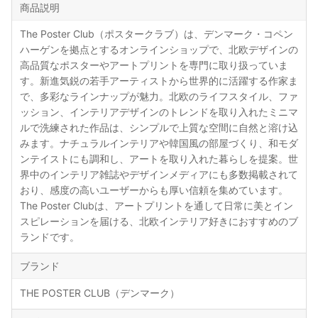
商品説明
The Poster Club（ポスタークラブ）は、デンマーク・コペン
ハーゲンを拠点とするオンラインショップで、北欧デザインの
高品質なポスターやアートプリントを専門に取り扱っていま
す。新進気鋭の若手アーティストから世界的に活躍する作家ま
で、多彩なラインナップが魅力。北欧のライフスタイル、ファ
ッション、インテリアデザインのトレンドを取り入れたミニマ
ルで洗練された作品は、シンプルで上質な空間に自然と溶け込
みます。ナチュラルインテリアや韓国風の部屋づくり、和モダ
ンテイストにも調和し、アートを取り入れた暮らしを提案。世
界中のインテリア雑誌やデザインメディアにも多数掲載されて
おり、感度の高いユーザーからも厚い信頼を集めています。
The Poster Clubは、アートプリントを通して日常に美とイン
スピレーションを届ける、北欧インテリア好きにおすすめのブ
ランドです。
ブランド
THE POSTER CLUB（デンマーク）