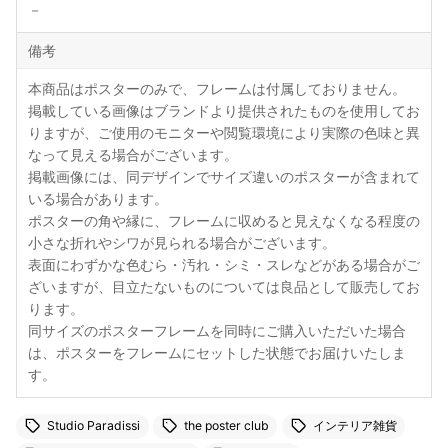
－
備考
本商品はポスターのみで、フレームは付属しておりません。
掲載している画像はブランドより提供されたものを使用してお
りますが、ご使用のモニターや閲覧環境により実際の色味と異
なって見える場合がございます。
掲載画像には、同デザインでサイズ違いのポスターが含まれて
いる場合があります。
ポスターの角や縁に、フレームに収めると見えなくなる程度の
小さな折れやシワが見られる場合がございます。
表面にわずかな色むら・汚れ・シミ・スレなどがある場合がご
ざいますが、目立たないものについては良品として販売してお
ります。
同サイズのポスターフレームを同時にご購入いただいた場合
は、ポスターをフレームにセットした状態でお届けいたしま
す。
Studio Paradissi
the poster club
インテリア雑貨