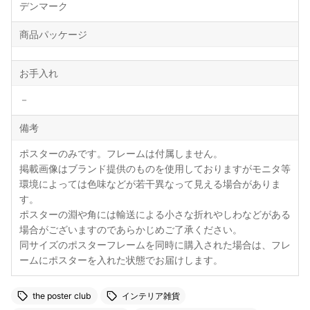
デンマーク
商品パッケージ
お手入れ
－
備考
ポスターのみです。フレームは付属しません。
掲載画像はブランド提供のものを使用しておりますがモニタ等
環境によっては色味などが若干異なって見える場合がありま
す。
ポスターの淵や角には輸送による小さな折れやしわなどがある
場合がございますのであらかじめご了承ください。
同サイズのポスターフレームを同時に購入された場合は、フレ
ームにポスターを入れた状態でお届けします。
the poster club
インテリア雑貨