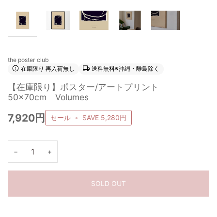
the poster club
在庫限り 再入荷無し
送料無料※沖縄・離島除く
【在庫限り】ポスター/アートプリント
50×70cm Volumes
7,920円
セール
•
SAVE
5,280円
−
+
SOLD OUT