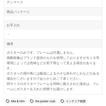
デンマーク
商品パッケージ
お手入れ
－
備考
ポスターのみです。フレームは付属しません。
掲載画像はブランド提供のものを使用しておりますがモニタ等
環境によっては色味などが若干異なって見える場合がありま
す。
ポスターの淵や角には輸送による小さな折れやしわなどがある
場合がございますのであらかじめご了承ください。
同サイズのポスターフレームを同時に購入された場合は、フレ
ームにポスターを入れた状態でお届けします。
Mie & Him
the poster club
インテリア雑貨