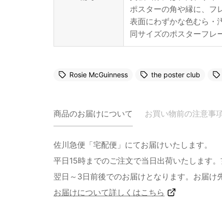
ポスターの角や縁に、フ
表面にわずかな色むら・
同サイズのポスターフレ
Rosie McGuinness
the poster club
商品のお届けについて
お買い物前の注意事
佐川急便「宅配便」にてお届けいたします。
平日15時までのご注文で当日出荷いたします
翌日～3日前後でのお届けとなります。お届け
お届けについて詳しくはこちら