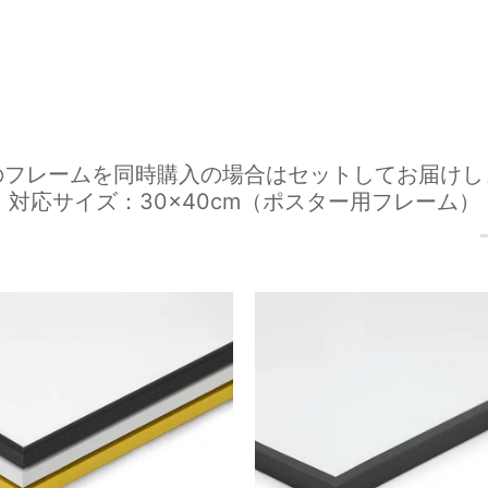
のフレームを同時購入の場合はセットしてお届けし
対応サイズ：30×40cm（ポスター用フレーム）