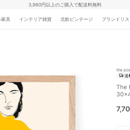
3,980円以上のご購入で配送料無料
ル家具
インテリア雑貨
北欧ビンテージ
ブランドリス
the pos
送
The
30×4
7,7