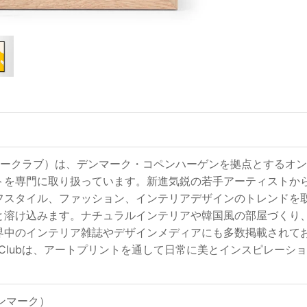
ub（ポスタークラブ）は、デンマーク・コペンハーゲンを拠点とす
トを専門に取り扱っています。新進気鋭の若手アーティストか
フスタイル、ファッション、インテリアデザインのトレンドを
と溶け込みます。ナチュラルインテリアや韓国風の部屋づくり
界中のインテリア雑誌やデザインメディアにも多数掲載されて
ter Clubは、アートプリントを通して日常に美とインスピレ
（デンマーク）