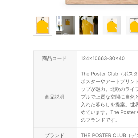
商品コード
124x10663-30x40
The Poster Cl
ポスターやアートプリン
ップが魅力。北欧のライ
商品説明
プルで上質な空間に自然
入れた暮らしを提案。世
めています。The Pos
のブランドです。
ブランド
THE POSTER CLUB