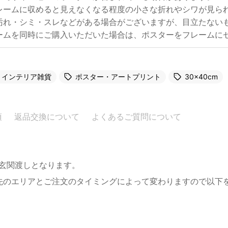
レームに収めると見えなくなる程度の小さな折れやシワが見ら
汚れ・シミ・スレなどがある場合がございますが、目立たない
ームを同時にご購入いただいた場合は、ポスターをフレームに
インテリア雑貨
ポスター・アートプリント
30×40cm
項
返品交換について
よくあるご質問について
。玄関渡しとなります。
先のエリアとご注文のタイミングによって変わりますので以下