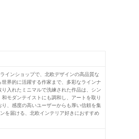
るオンラインショップで、北欧デザインの高品質な
ら世界的に活躍する作家まで、多彩なラインナ
取り入れたミニマルで洗練された作品は、シン
、和モダンテイストにも調和し、アートを取り
おり、感度の高いユーザーからも厚い信頼を集
ーションを届ける、北欧インテリア好きにおすすめ