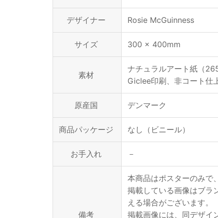
デザイナー
Rosie McGuinness
サイズ
300 × 400mm
ナチュラルアート紙（265
素材
Giclee印刷、非コート仕
原産国
デンマーク
商品パッケージ
なし（ビニール）
お手入れ
－
本商品はポスターのみで
掲載している画像はブラ
える場合がございます。
備考
掲載画像には、同デザイ