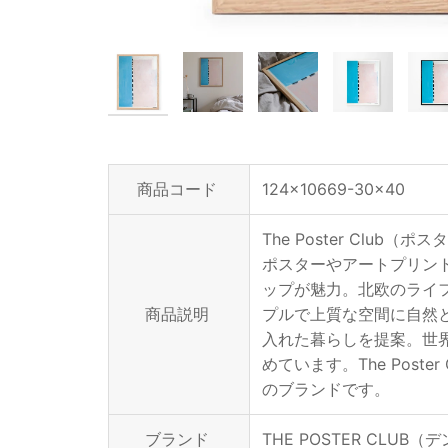
商品コード
124x10669-30x40
The Poster Cl
ポスターやアートプリン
ップが魅力。北欧のライ
商品説明
プルで上質な空間に自然
入れた暮らしを提案。世
めています。The Pos
のブランドです。
ブランド
THE POSTER CLUB