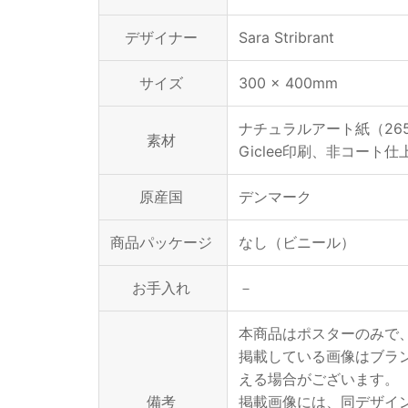
デザイナー
Sara Stribrant
サイズ
300 × 400mm
ナチュラルアート紙（265
素材
Giclee印刷、非コート仕
原産国
デンマーク
商品パッケージ
なし（ビニール）
お手入れ
－
本商品はポスターのみで
掲載している画像はブラ
える場合がございます。
備考
掲載画像には、同デザイ