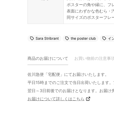
ポスターの角や縁に、フ
表面にわずかな色むら・
同サイズのポスターフレ
Sara Stribrant
the poster club
イ
商品のお届けについて
お買い物前の注意事
佐川急便「宅配便」にてお届けいたします。
平日15時までのご注文で当日出荷いたします
翌日～3日前後でのお届けとなります。お届け
お届けについて詳しくはこちら