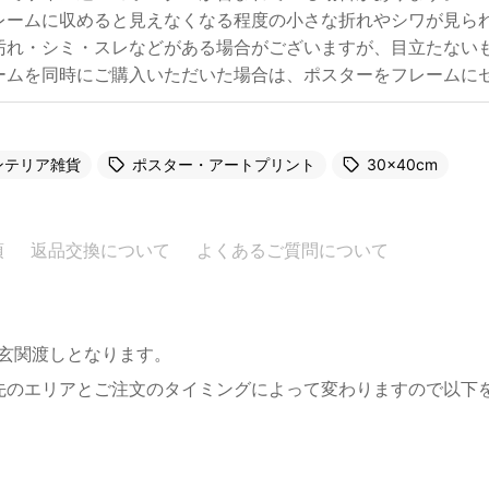
レームに収めると見えなくなる程度の小さな折れやシワが見ら
汚れ・シミ・スレなどがある場合がございますが、目立たない
ームを同時にご購入いただいた場合は、ポスターをフレームに
ンテリア雑貨
ポスター・アートプリント
30×40cm
項
返品交換について
よくあるご質問について
。玄関渡しとなります。
先のエリアとご注文のタイミングによって変わりますので以下