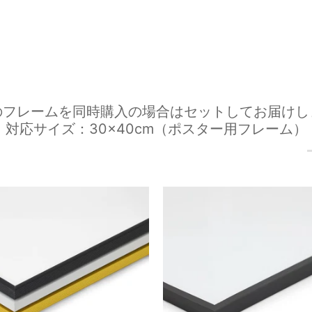
のフレームを同時購入の場合はセットしてお届けし
対応サイズ：30×40cm（ポスター用フレーム）