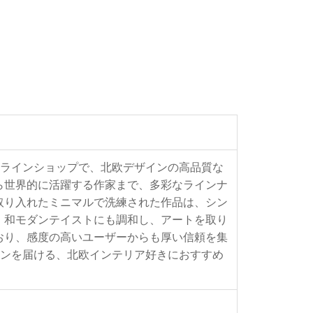
るオンラインショップで、北欧デザインの高品質な
ら世界的に活躍する作家まで、多彩なラインナ
取り入れたミニマルで洗練された作品は、シン
、和モダンテイストにも調和し、アートを取り
おり、感度の高いユーザーからも厚い信頼を集
ーションを届ける、北欧インテリア好きにおすすめ