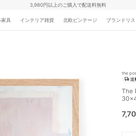
3,980円以上のご購入で配送料無料
ル家具
インテリア雑貨
北欧ビンテージ
ブランドリス
the pos
送
The
30×4
7,7