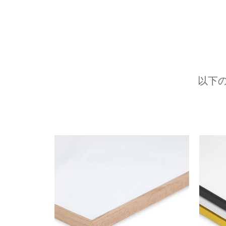
以下
前へ