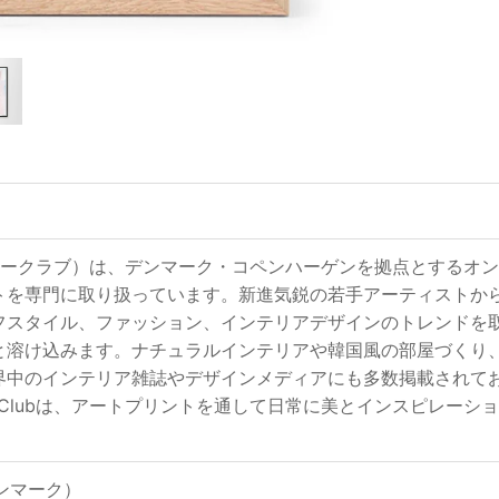
ub（ポスタークラブ）は、デンマーク・コペンハーゲンを拠点とす
トを専門に取り扱っています。新進気鋭の若手アーティストか
フスタイル、ファッション、インテリアデザインのトレンドを
と溶け込みます。ナチュラルインテリアや韓国風の部屋づくり
界中のインテリア雑誌やデザインメディアにも多数掲載されて
ter Clubは、アートプリントを通して日常に美とインスピレ
（デンマーク）