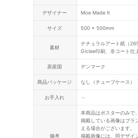
デザイナー
Moe Made It
サイズ
500 × 500mm
ナチュラルアート紙（265
素材
Giclee印刷、非コート仕
原産国
デンマーク
商品パッケージ
なし（チューブケース）
お手入れ
－
本商品はポスターのみで
掲載している画像はブラ
える場合がございます。
備考
掲載画像には、同デザイ