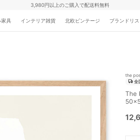
3,980円以上のご購入で配送料無料
ル家具
インテリア雑貨
北欧ビンテージ
ブランドリス
the pos
全
The
50×5
12,