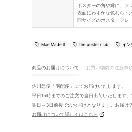
ポスターの角や縁に、フ
表面にわずかな色むら・
同サイズのポスターフレ
Moe Made It
the poster club
イン
商品のお届けについて
お買い物前の注意事
佐川急便「宅配便」にてお届けいたします。
平日15時までのご注文で当日出荷いたします
翌日～3日前後でのお届けとなります。お届け
お届けについて詳しくはこちら