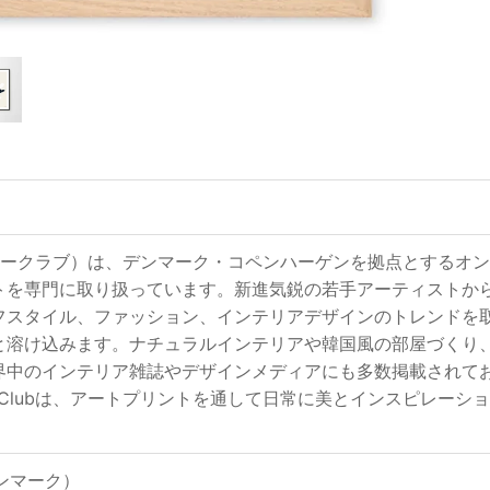
ub（ポスタークラブ）は、デンマーク・コペンハーゲンを拠点とす
トを専門に取り扱っています。新進気鋭の若手アーティストか
フスタイル、ファッション、インテリアデザインのトレンドを
と溶け込みます。ナチュラルインテリアや韓国風の部屋づくり
界中のインテリア雑誌やデザインメディアにも多数掲載されて
ter Clubは、アートプリントを通して日常に美とインスピレ
（デンマーク）