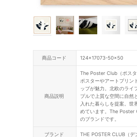
商品コード
124x17073-50x50
The Poster Cl
ポスターやアートプリン
ップが魅力。北欧のライ
商品説明
プルで上質な空間に自然
入れた暮らしを提案。世
めています。The Pos
のブランドです。
ブランド
THE POSTER CLUB