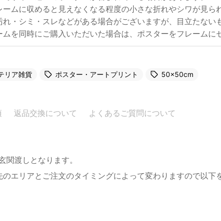
レームに収めると見えなくなる程度の小さな折れやシワが見ら
汚れ・シミ・スレなどがある場合がございますが、目立たない
ームを同時にご購入いただいた場合は、ポスターをフレームに
テリア雑貨
ポスター・アートプリント
50×50cm
項
返品交換について
よくあるご質問について
。玄関渡しとなります。
先のエリアとご注文のタイミングによって変わりますので以下