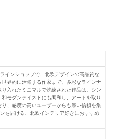
るオンラインショップで、北欧デザインの高品質な
ら世界的に活躍する作家まで、多彩なラインナ
取り入れたミニマルで洗練された作品は、シン
、和モダンテイストにも調和し、アートを取り
おり、感度の高いユーザーからも厚い信頼を集
ーションを届ける、北欧インテリア好きにおすすめ