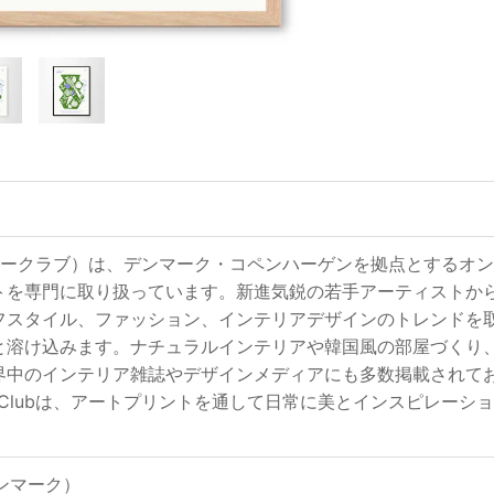
ub（ポスタークラブ）は、デンマーク・コペンハーゲンを拠点とす
トを専門に取り扱っています。新進気鋭の若手アーティストか
フスタイル、ファッション、インテリアデザインのトレンドを
と溶け込みます。ナチュラルインテリアや韓国風の部屋づくり
界中のインテリア雑誌やデザインメディアにも多数掲載されて
ter Clubは、アートプリントを通して日常に美とインスピレ
（デンマーク）