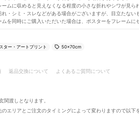
レームに収めると見えなくなる程度の小さな折れやシワが見ら
汚れ・シミ・スレなどがある場合がございますが、目立たない
ームを同時にご購入いただいた場合は、ポスターをフレームに
スター・アートプリント
50×70cm
項
返品交換について
よくあるご質問について
。玄関渡しとなります。
先のエリアとご注文のタイミングによって変わりますので以下