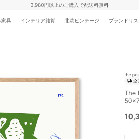
3,980円以上のご購入で配送料無料
ル家具
インテリア雑貨
北欧ビンテージ
ブランドリス
the pos
全
The
50×7
10,