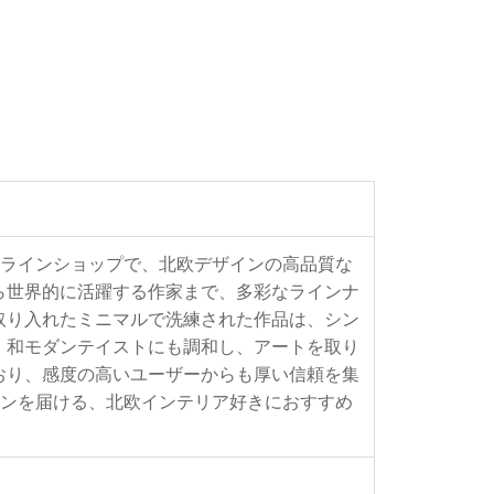
るオンラインショップで、北欧デザインの高品質な
ら世界的に活躍する作家まで、多彩なラインナ
取り入れたミニマルで洗練された作品は、シン
、和モダンテイストにも調和し、アートを取り
おり、感度の高いユーザーからも厚い信頼を集
ーションを届ける、北欧インテリア好きにおすすめ