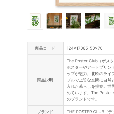
商品コード
124x17085-50x70
The Poster Cl
ポスターやアートプリン
ップが魅力。北欧のライ
商品説明
プルで上質な空間に自然
入れた暮らしを提案。世
めています。The Pos
のブランドです。
ブランド
THE POSTER CLUB