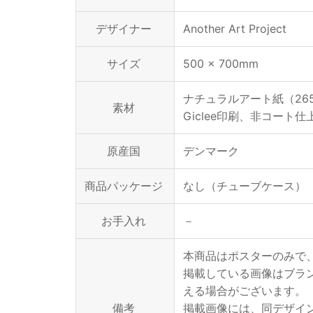
デザイナー
Another Art Project
サイズ
500 × 700mm
ナチュラルアート紙（265
素材
Giclee印刷、非コート仕
原産国
デンマーク
商品パッケージ
なし（チューブケース）
お手入れ
－
本商品はポスターのみで
掲載している画像はブラ
える場合がございます。
備考
掲載画像には、同デザイ