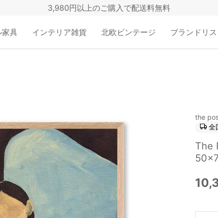
3,980円以上のご購入で配送料無料
ル家具
インテリア雑貨
北欧ビンテージ
ブランドリス
the pos
全
The
50×7
10,