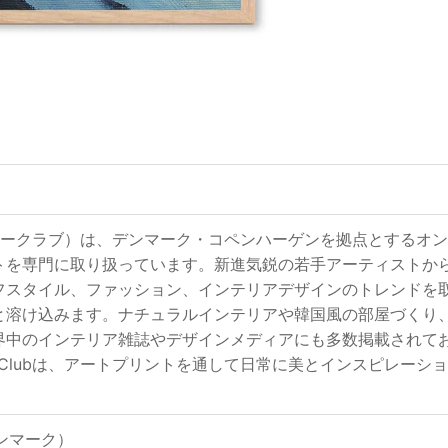
ub（ポスタークラブ）は、デンマーク・コペンハーゲンを拠点とす
トを専門に取り扱っています。新進気鋭の若手アーティストか
フスタイル、ファッション、インテリアデザインのトレンドを
と溶け込みます。ナチュラルインテリアや韓国風の部屋づくり
界中のインテリア雑誌やデザインメディアにも多数掲載されて
ter Clubは、アートプリントを通して日常に美とインスピレ
（デンマーク）