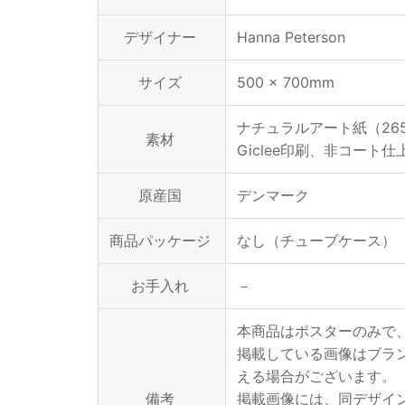
デザイナー
Hanna Peterson
サイズ
500 × 700mm
ナチュラルアート紙（265
素材
Giclee印刷、非コート仕
原産国
デンマーク
商品パッケージ
なし（チューブケース）
お手入れ
－
本商品はポスターのみで
掲載している画像はブラ
える場合がございます。
備考
掲載画像には、同デザイ