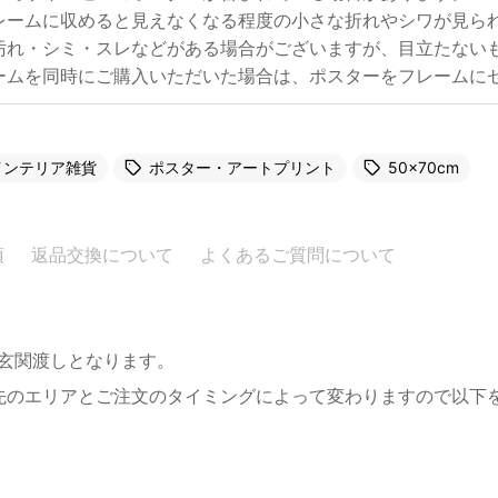
レームに収めると見えなくなる程度の小さな折れやシワが見ら
汚れ・シミ・スレなどがある場合がございますが、目立たない
ームを同時にご購入いただいた場合は、ポスターをフレームに
インテリア雑貨
ポスター・アートプリント
50×70cm
項
返品交換について
よくあるご質問について
。玄関渡しとなります。
先のエリアとご注文のタイミングによって変わりますので以下