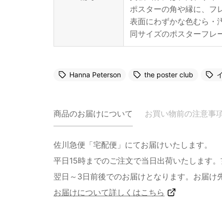
ポスターの角や縁に、フ
表面にわずかな色むら・
同サイズのポスターフレ
Hanna Peterson
the poster club
商品のお届けについて
お買い物前の注意事
佐川急便「宅配便」にてお届けいたします。
平日15時までのご注文で当日出荷いたします
翌日～3日前後でのお届けとなります。お届け
お届けについて詳しくはこちら