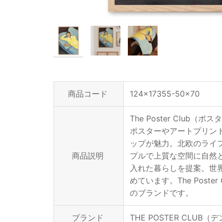
商品コード
124x17355-50x70
The Poster Cl
ポスターやアートプリン
ップが魅力。北欧のライ
商品説明
プルで上質な空間に自然
入れた暮らしを提案。世
めています。The Pos
のブランドです。
ブランド
THE POSTER CLUB