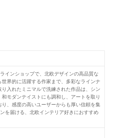
るオンラインショップで、北欧デザインの高品質な
ら世界的に活躍する作家まで、多彩なラインナ
取り入れたミニマルで洗練された作品は、シン
、和モダンテイストにも調和し、アートを取り
おり、感度の高いユーザーからも厚い信頼を集
ーションを届ける、北欧インテリア好きにおすすめ